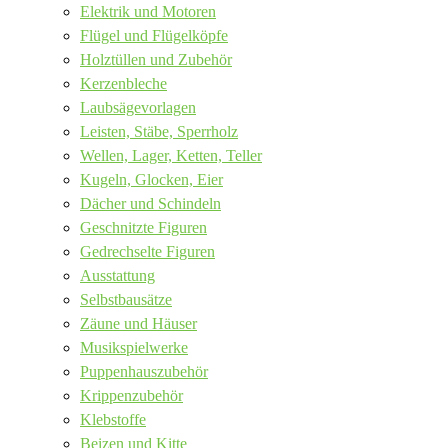
Elektrik und Motoren
Flügel und Flügelköpfe
Holztüllen und Zubehör
Kerzenbleche
Laubsägevorlagen
Leisten, Stäbe, Sperrholz
Wellen, Lager, Ketten, Teller
Kugeln, Glocken, Eier
Dächer und Schindeln
Geschnitzte Figuren
Gedrechselte Figuren
Ausstattung
Selbstbausätze
Zäune und Häuser
Musikspielwerke
Puppenhauszubehör
Krippenzubehör
Klebstoffe
Beizen und Kitte