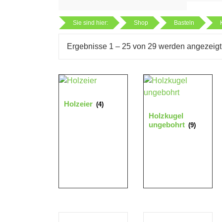
Sie sind hier:
Shop
Basteln
Ergebnisse 1 – 25 von 29 werden angezeigt
Holzeier
(4)
Holzkugel
ungebohrt
(9)