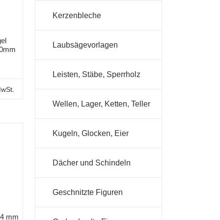
Kerzenbleche
el
Laubsägevorlagen
 40mm
Leisten, Stäbe, Sperrholz
MwSt.
Wellen, Lager, Ketten, Teller
Kugeln, Glocken, Eier
Dächer und Schindeln
Geschnitzte Figuren
 34 mm