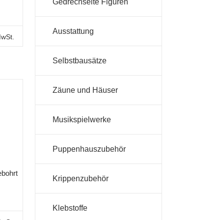
Gedrechselte Figuren
Ausstattung
MwSt.
Selbstbausätze
Zäune und Häuser
Musikspielwerke
Puppenhauszubehör
ebohrt
Krippenzubehör
Klebstoffe