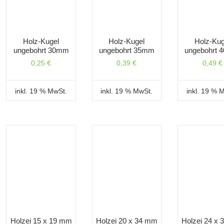
Holz-Kugel
Holz-Kugel
Holz-Kug
ungebohrt 30mm
ungebohrt 35mm
ungebohrt
0,25
€
0,39
€
0,49
€
inkl. 19 % MwSt.
inkl. 19 % MwSt.
inkl. 19 % 
Holzei 15 x 19 mm
Holzei 20 x 34 mm
Holzei 24 x