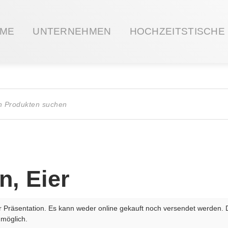
ME
UNTERNEHMEN
HOCHZEITSTISCHE
ts
n, Eier
r Präsentation. Es kann weder online gekauft noch versendet werden. 
 möglich.