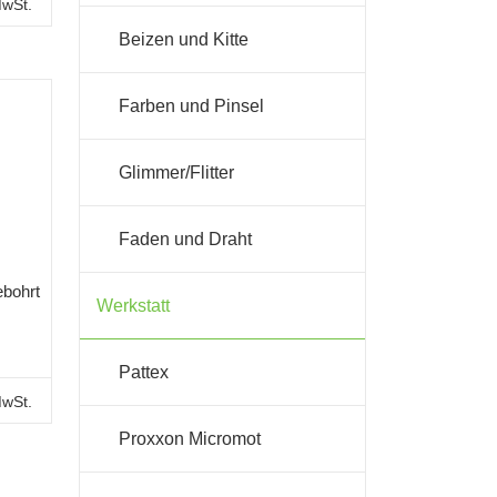
MwSt.
Beizen und Kitte
Farben und Pinsel
Glimmer/Flitter
Faden und Draht
ebohrt
Werkstatt
Pattex
MwSt.
Proxxon Micromot