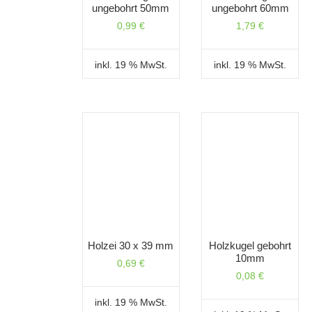
ungebohrt 50mm
ungebohrt 60mm
0,99
€
1,79
€
inkl. 19 % MwSt.
inkl. 19 % MwSt.
Holzei 30 x 39 mm
Holzkugel gebohrt
10mm
0,69
€
0,08
€
inkl. 19 % MwSt.