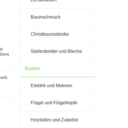
Baumschmuck
Christbaumständer
el
Stollenbretter und Bleche
 15mm
Basteln
MwSt.
Elektrik und Motoren
Flügel und Flügelköpfe
Holztüllen und Zubehör