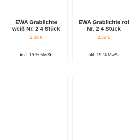
EWA Grablichte
EWA Grablichte rot
weiß Nr. 2 4 Stück
Nr. 2 4 Stück
2,39
€
2,39
€
inkl. 19 % MwSt.
inkl. 19 % MwSt.