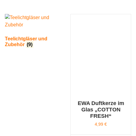
Teelichtgläser und
Zubehör
(9)
EWA Duftkerze im
Glas „COTTON
FRESH“
4,99
€