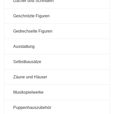
Dächer und Schindeln
Geschnitzte Figuren
Gedrechselte Figuren
Ausstattung
Selbstbausätze
Zäune und Häuser
Musikspielwerke
Puppenhauszubehör