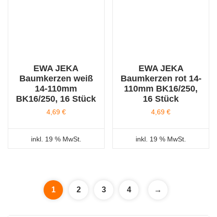
EWA JEKA
EWA JEKA
Baumkerzen weiß
Baumkerzen rot 14-
14-110mm
110mm BK16/250,
BK16/250, 16 Stück
16 Stück
4,69
€
4,69
€
inkl. 19 % MwSt.
inkl. 19 % MwSt.
1
2
3
4
→