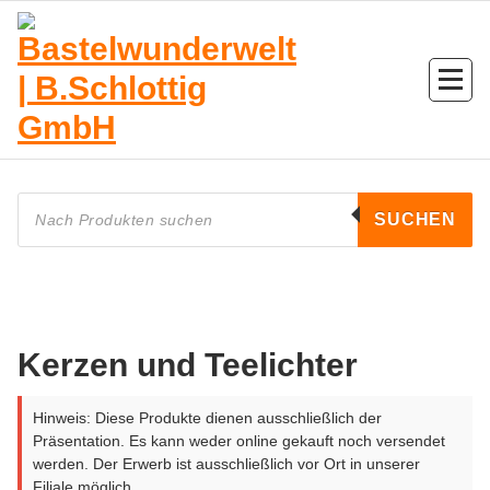
Zum
Inhalt
springen
Products
search
SUCHEN
Kerzen und Teelichter
Hinweis: Diese Produkte dienen ausschließlich der
Präsentation. Es kann weder online gekauft noch versendet
werden. Der Erwerb ist ausschließlich vor Ort in unserer
Filiale möglich.