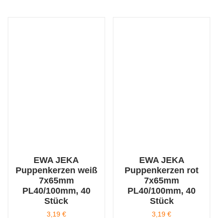
EWA JEKA
EWA JEKA
Puppenkerzen weiß
Puppenkerzen rot
7x65mm
7x65mm
PL40/100mm, 40
PL40/100mm, 40
Stück
Stück
3,19
€
3,19
€