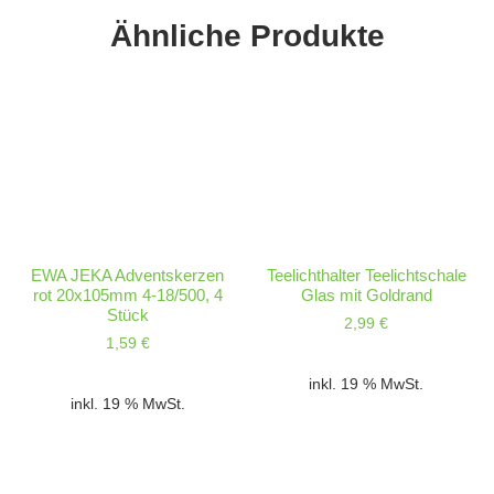
Ähnliche Produkte
EWA JEKA Adventskerzen
Teelichthalter Teelichtschale
rot 20x105mm 4-18/500, 4
Glas mit Goldrand
Stück
2,99
€
1,59
€
inkl. 19 % MwSt.
inkl. 19 % MwSt.