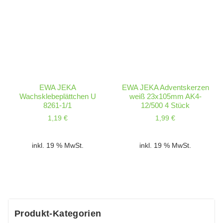
EWA JEKA
EWA JEKA Adventskerzen
Wachsklebeplättchen U
weiß 23x105mm AK4-
8261-1/1
12/500 4 Stück
1,19
€
1,99
€
inkl. 19 % MwSt.
inkl. 19 % MwSt.
Produkt-Kategorien