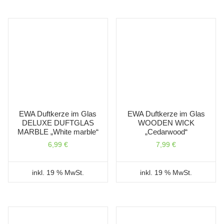
EWA Duftkerze im Glas
EWA Duftkerze im Glas
DELUXE DUFTGLAS
WOODEN WICK
MARBLE „White marble“
„Cedarwood“
6,99
€
7,99
€
inkl. 19 % MwSt.
inkl. 19 % MwSt.