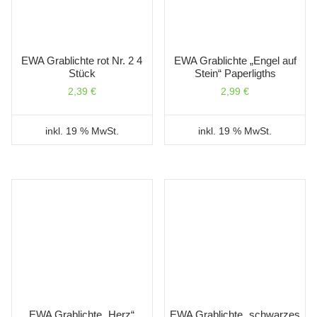
EWA Grablichte rot Nr. 2 4
EWA Grablichte „Engel auf
Stück
Stein“ Paperligths
2,39
€
2,99
€
inkl. 19 % MwSt.
inkl. 19 % MwSt.
EWA Grablichte „Herz“
EWA Grablichte „schwarzes