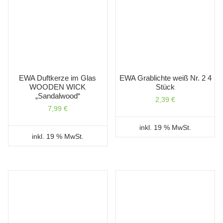
EWA Duftkerze im Glas
EWA Grablichte weiß Nr. 2 4
WOODEN WICK
Stück
„Sandalwood“
2,39
€
7,99
€
inkl. 19 % MwSt.
inkl. 19 % MwSt.