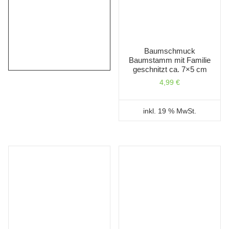
Baumschmuck
Baumstamm mit Familie
geschnitzt ca. 7×5 cm
4,99
€
inkl. 19 % MwSt.