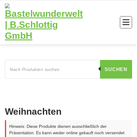
Zum
Inhalt
springen
Products
search
SUCHEN
Weihnachten
Hinweis: Diese Produkte dienen ausschließlich der
Präsentation. Es kann weder online gekauft noch versendet