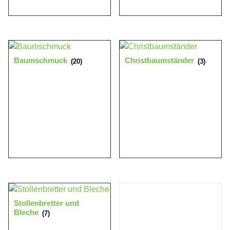
Baumschmuck
Christbaumständer
(20)
(3)
Stollenbretter und
Bleche
(7)