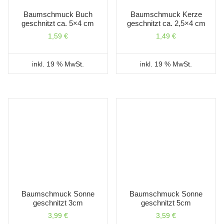
Baumschmuck Buch
Baumschmuck Kerze
geschnitzt ca. 5×4 cm
geschnitzt ca. 2,5×4 cm
1,59
€
1,49
€
inkl. 19 % MwSt.
inkl. 19 % MwSt.
Baumschmuck Sonne
Baumschmuck Sonne
geschnitzt 3cm
geschnitzt 5cm
3,99
€
3,59
€