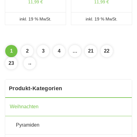
11,99
€
11,99
€
inkl. 19 % MwSt.
inkl. 19 % MwSt.
1
2
3
4
…
21
22
23
→
Produkt-Kategorien
Weihnachten
Pyramiden