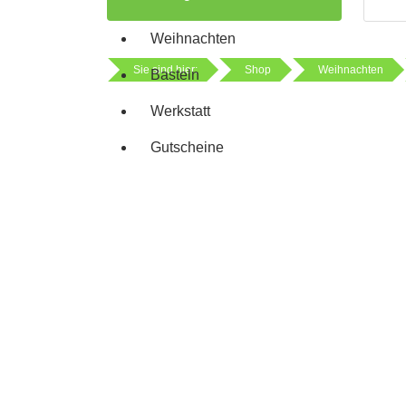
Weihnachten
Sie sind hier:
Shop
Weihnachten
Basteln
Werkstatt
Gutscheine