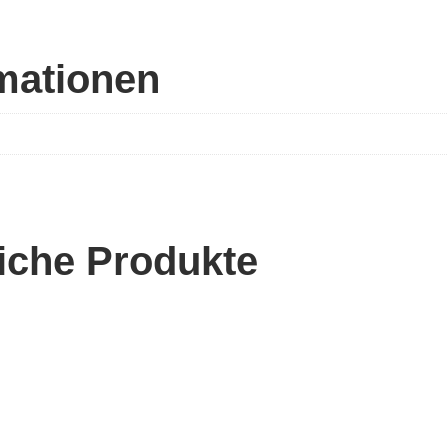
rmationen
iche Produkte