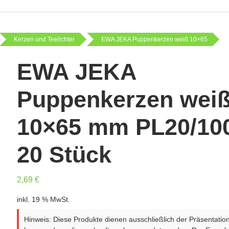
Kerzen und Teelichter
EWA JEKA Puppenkerzen weiß 10×65
EWA JEKA
Puppenkerzen wei
10×65 mm PL20/10
20 Stück
2,69
€
inkl. 19 % MwSt.
Hinweis: Diese Produkte dienen ausschließlich der Präsentatio