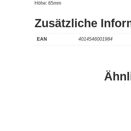
Höhe: 65mm
Zusätzliche Info
EAN
4014546001984
Ähnl