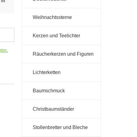
ist
Weihnachtssterne
Kerzen und Teelichter
ter
,
Räucherkerzen und Figuren
Lichterketten
Baumschmuck
Christbaumständer
Stollenbretter und Bleche