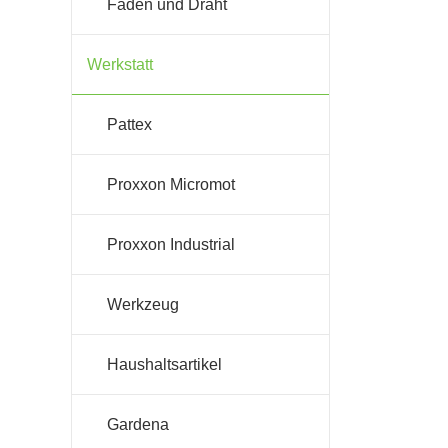
Faden und Draht
Werkstatt
Pattex
Proxxon Micromot
Proxxon Industrial
Werkzeug
Haushaltsartikel
Gardena