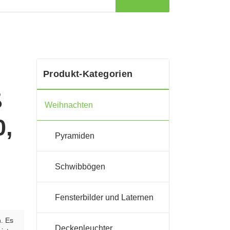
Produkt-Kategorien
ß
Weihnachten
0,
Pyramiden
Schwibbögen
Fensterbilder und Laternen
n. Es
Deckenleuchter