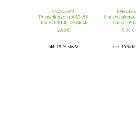
EWA JEKA
EWA JE
Puppenkerzen rot 10×65
Haushaltskerze
mm PL20/100, 20 Stück
Stück HK 8
2,69
€
5,99
€
inkl. 19 % MwSt.
inkl. 19 % 