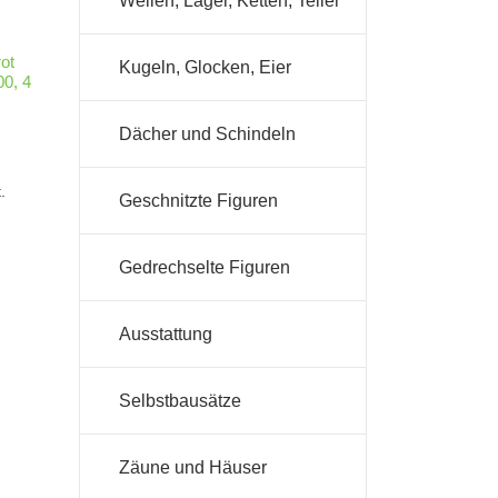
Wellen, Lager, Ketten, Teller
ot
Kugeln, Glocken, Eier
0, 4
Dächer und Schindeln
.
Geschnitzte Figuren
Gedrechselte Figuren
Ausstattung
Selbstbausätze
Zäune und Häuser