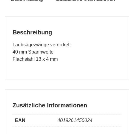
Beschreibung
Laubsägezwinge vernickelt
40 mm Spannweite
Flachstahl 13 x 4 mm
Zusätzliche Informationen
EAN
4019261450024