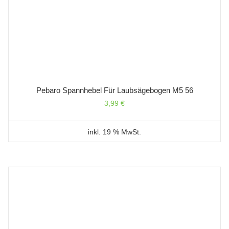
Pebaro Spannhebel Für Laubsägebogen M5 56
3,99
€
inkl. 19 % MwSt.