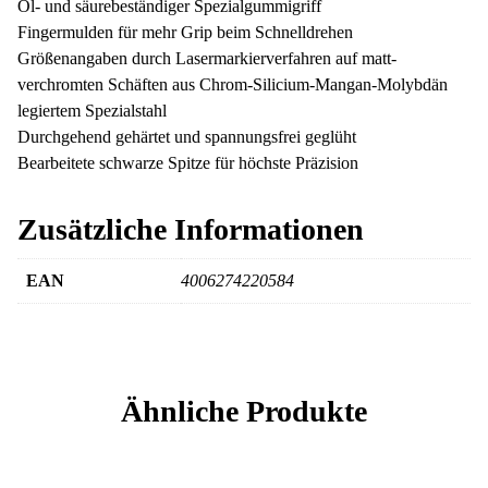
Öl- und säurebeständiger Spezialgummigriff
Fingermulden für mehr Grip beim Schnelldrehen
Größenangaben durch Lasermarkierverfahren auf matt-
verchromten Schäften aus Chrom-Silicium-Mangan-Molybdän
legiertem Spezialstahl
Durchgehend gehärtet und spannungsfrei geglüht
Bearbeitete schwarze Spitze für höchste Präzision
Zusätzliche Informationen
EAN
4006274220584
Ähnliche Produkte