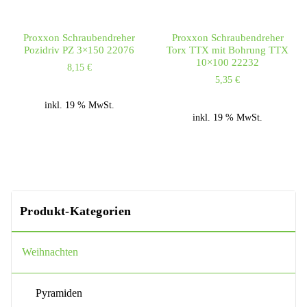
Proxxon Schraubendreher
Proxxon Schraubendreher
Pozidriv PZ 3×150 22076
Torx TTX mit Bohrung TTX
10×100 22232
8,15
€
5,35
€
inkl. 19 % MwSt.
inkl. 19 % MwSt.
Produkt-Kategorien
Weihnachten
Pyramiden