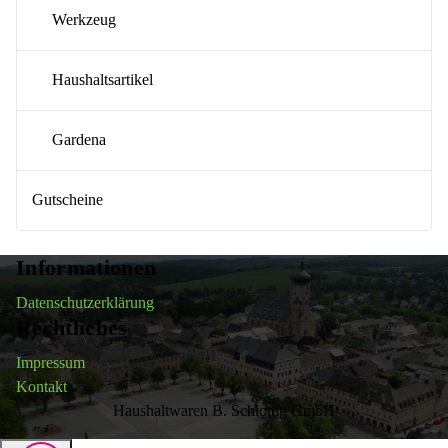
Werkzeug
Haushaltsartikel
Gardena
Gutscheine
Informationen
Datenschutzerklärung
Rechtliches
Impressum
Kontakt
Haushaltwaren B. Schlottig GmbH