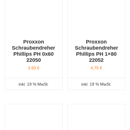
Proxxon
Proxxon
Schraubendreher
Schraubendreher
Phillips PH 0x60
Phillips PH 1×80
22050
22052
3,60
€
4,75
€
inkl. 19 % MwSt.
inkl. 19 % MwSt.