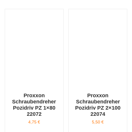
Proxxon
Proxxon
Schraubendreher
Schraubendreher
Pozidriv PZ 1×80
Pozidriv PZ 2×100
22072
22074
4,75
€
5,50
€