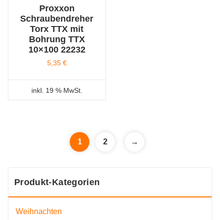
Proxxon
Schraubendreher
Torx TTX mit
Bohrung TTX
10×100 22232
5,35
€
inkl. 19 % MwSt.
1
2
→
Produkt-Kategorien
Weihnachten