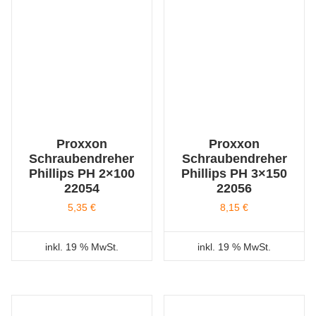
Proxxon
Proxxon
Schraubendreher
Schraubendreher
Phillips PH 2×100
Phillips PH 3×150
22054
22056
5,35
€
8,15
€
inkl. 19 % MwSt.
inkl. 19 % MwSt.