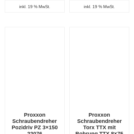
inkl. 19 % MwSt.
inkl. 19 % MwSt.
Proxxon
Proxxon
Schraubendreher
Schraubendreher
Pozidriv PZ 3×150
Torx TTX mit
22076
Bohrung TTX 8×75