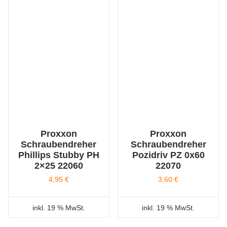
Proxxon
Proxxon
Schraubendreher
Schraubendreher
Phillips Stubby PH
Pozidriv PZ 0x60
2×25 22060
22070
4,95
€
3,60
€
inkl. 19 % MwSt.
inkl. 19 % MwSt.