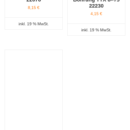
22230
8,15
€
4,15
€
inkl. 19 % MwSt.
inkl. 19 % MwSt.