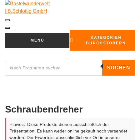
Zum
Inhalt
springen
KATEGORIEN
MENÜ
DURCHSTÖBERN
Products
search
SUCHEN
Schraubendreher
Hinweis: Diese Produkte dienen ausschließlich der
Präsentation. Es kann weder online gekauft noch versendet
werden. Der Erwerb ist ausschließlich vor Ort in unserer