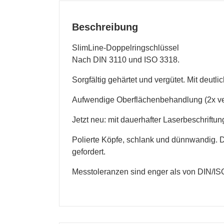
Beschreibung
SlimLine-Doppelringschlüssel
Nach DIN 3110 und ISO 3318.
Sorgfältig gehärtet und vergütet. Mit deutl
Aufwendige Oberflächenbehandlung (2x vern
Jetzt neu: mit dauerhafter Laserbeschriftu
Polierte Köpfe, schlank und dünnwandig. 
gefordert.
Messtoleranzen sind enger als von DIN/ISO 