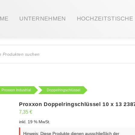
ME
UNTERNEHMEN
HOCHZEITSTISCHE
ts
Proxxon Industrial
Doppelringschlüssel
Proxxon Doppelringschlüssel 10 x 13 238
7,35
€
inkl. 19 % MwSt.
Hinweis: Diese Produkte dienen ausschließlich der