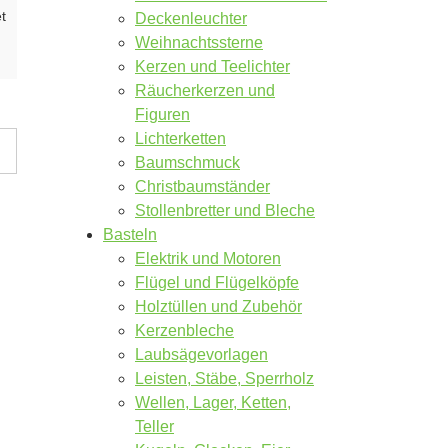
t
Deckenleuchter
Weihnachtssterne
Kerzen und Teelichter
Räucherkerzen und
Figuren
Lichterketten
Baumschmuck
Christbaumständer
Stollenbretter und Bleche
Basteln
Elektrik und Motoren
Flügel und Flügelköpfe
Holztüllen und Zubehör
Kerzenbleche
Laubsägevorlagen
Leisten, Stäbe, Sperrholz
Wellen, Lager, Ketten,
Teller