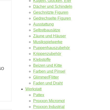
Kugeln, Glocken, Eier
Dächer und Schindeln
Geschnitzte Figuren
Gedrechselte Figuren
Ausstattung
Selbstbausätze
Zäune und Häuser
Musikspielwerke
Puppenhauszubehör
Krippenzubehör
Klebstoffe
Beizen und Kitte
ISO
Farben und Pinsel
Glimmer/Flitter
Faden und Draht
Werkstatt
Pattex
Proxxon Micromot
Proxxon Industrial