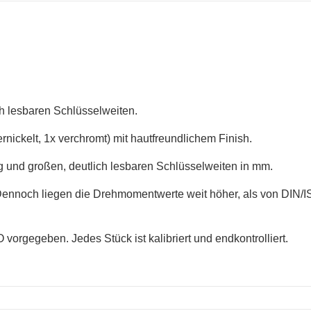
ich lesbaren Schlüsselweiten.
ickelt, 1x verchromt) mit hautfreundlichem Finish.
ng und großen, deutlich lesbaren Schlüsselweiten in mm.
Dennoch liegen die Drehmomentwerte weit höher, als von DIN/
vorgegeben. Jedes Stück ist kalibriert und endkontrolliert.