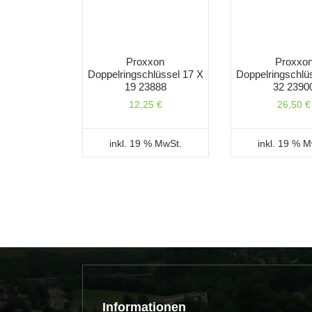
Proxxon
Proxxo
Doppelringschlüssel 17 X
Doppelringschlü
19 23888
32 2390
12,25
€
26,50
€
inkl. 19 % MwSt.
inkl. 19 % 
Informationen