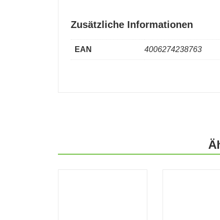
Zusätzliche Informationen
EAN
4006274238763
Ä