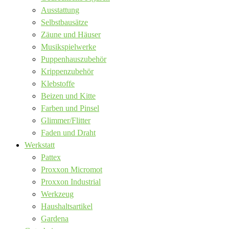
Ausstattung
Selbstbausätze
Zäune und Häuser
Musikspielwerke
Puppenhauszubehör
Krippenzubehör
Klebstoffe
Beizen und Kitte
Farben und Pinsel
Glimmer/Flitter
Faden und Draht
Werkstatt
Pattex
Proxxon Micromot
Proxxon Industrial
Werkzeug
Haushaltsartikel
Gardena