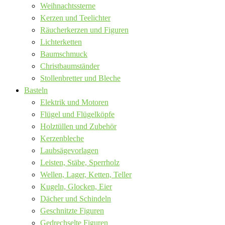
Weihnachtssterne
Kerzen und Teelichter
Räucherkerzen und Figuren
Lichterketten
Baumschmuck
Christbaumständer
Stollenbretter und Bleche
Basteln
Elektrik und Motoren
Flügel und Flügelköpfe
Holztüllen und Zubehör
Kerzenbleche
Laubsägevorlagen
Leisten, Stäbe, Sperrholz
Wellen, Lager, Ketten, Teller
Kugeln, Glocken, Eier
Dächer und Schindeln
Geschnitzte Figuren
Gedrechselte Figuren