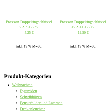
Proxxon Doppelringschlüssel
Proxxon Doppelringschlüssel
6 x 7 23870
20 x 22 23890
5,25
€
12,50
€
inkl. 19 % MwSt.
inkl. 19 % MwSt.
Produkt-Kategorien
Weihnachten
Pyramiden
Schwibbögen
Fensterbilder und Laternen
Deckenleuchter