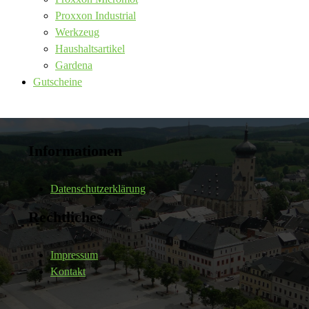
Proxxon Industrial
Werkzeug
Haushaltsartikel
Gardena
Gutscheine
Informationen
Datenschutzerklärung
Rechtliches
Impressum
Kontakt