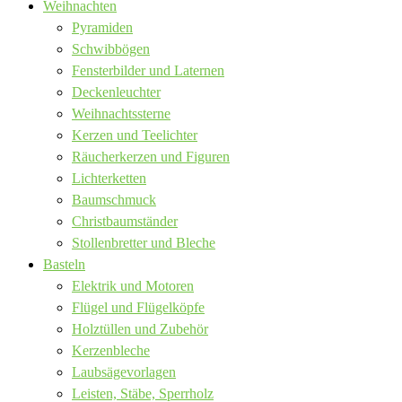
Weihnachten
Pyramiden
Schwibbögen
Fensterbilder und Laternen
Deckenleuchter
Weihnachtssterne
Kerzen und Teelichter
Räucherkerzen und Figuren
Lichterketten
Baumschmuck
Christbaumständer
Stollenbretter und Bleche
Basteln
Elektrik und Motoren
Flügel und Flügelköpfe
Holztüllen und Zubehör
Kerzenbleche
Laubsägevorlagen
Leisten, Stäbe, Sperrholz