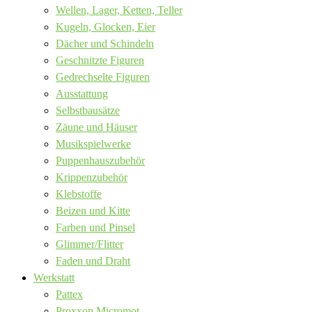
Wellen, Lager, Ketten, Teller
Kugeln, Glocken, Eier
Dächer und Schindeln
Geschnitzte Figuren
Gedrechselte Figuren
Ausstattung
Selbstbausätze
Zäune und Häuser
Musikspielwerke
Puppenhauszubehör
Krippenzubehör
Klebstoffe
Beizen und Kitte
Farben und Pinsel
Glimmer/Flitter
Faden und Draht
Werkstatt
Pattex
Proxxon Micromot