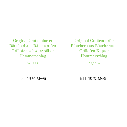
Original Crottendorfer
Original Crottendorfer
Räucherhaus Räucherofen
Räucherhaus Räucherofen
Grillofen schwarz silber
Grillofen Kupfer
Hammerschlag
Hammerschlag
32,99
€
32,99
€
inkl. 19 % MwSt.
inkl. 19 % MwSt.