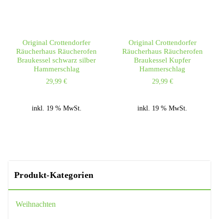
Original Crottendorfer
Original Crottendorfer
Räucherhaus Räucherofen
Räucherhaus Räucherofen
Braukessel schwarz silber
Braukessel Kupfer
Hammerschlag
Hammerschlag
29,99
€
29,99
€
inkl. 19 % MwSt.
inkl. 19 % MwSt.
Produkt-Kategorien
Weihnachten