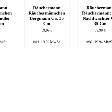
ann
Räuchermann
Räucherman
nchen
Räuchermännchen
Räuchermännc
ndler
Bergmann Ca. 35
Nachtwächter 
Cm
Cm
35 Cm
59,99
€
59,99
€
MwSt.
inkl. 19 % MwSt.
inkl. 19 % MwS