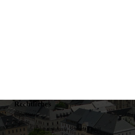
Rechtliches
Impressum
Kontakt
Haushaltwaren B. Schlottig GmbH