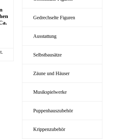
n
hen
Gedrechselte Figuren
Ca.
Ausstattung
t.
Selbstbausätze
Zäune und Häuser
Musikspielwerke
Puppenhauszubehör
Krippenzubehör