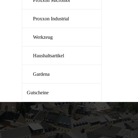
Proxxon Micromot
Proxxon Industrial
Werkzeug
Haushaltsartikel
Gardena
Gutscheine