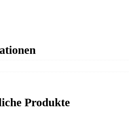
ationen
iche Produkte