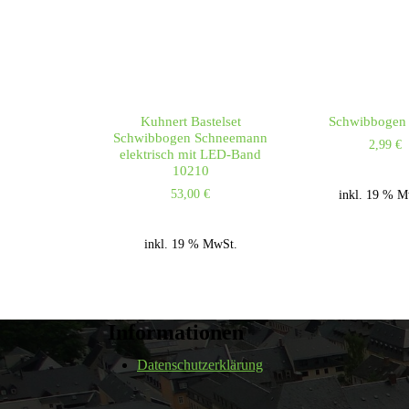
Kuhnert Bastelset
Schwibbogen 
Schwibbogen Schneemann
2,99
€
elektrisch mit LED-Band
10210
53,00
€
inkl. 19 % M
inkl. 19 % MwSt.
Informationen
Datenschutzerklärung