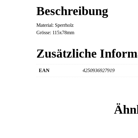
Beschreibung
Material: Sperrholz
Grösse: 115x78mm
Zusätzliche Inform
EAN
4250936927919
Ähnl