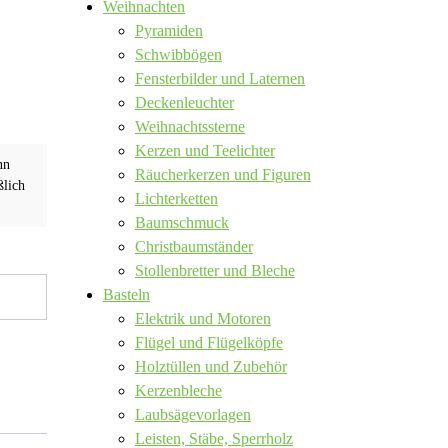
Weihnachten
Pyramiden
Schwibbögen
Fensterbilder und Laternen
Deckenleuchter
Weihnachtssterne
Kerzen und Teelichter
nn
Räucherkerzen und Figuren
ßlich
Lichterketten
Baumschmuck
Christbaumständer
Stollenbretter und Bleche
Basteln
Elektrik und Motoren
Flügel und Flügelköpfe
Holztüllen und Zubehör
Kerzenbleche
Laubsägevorlagen
Leisten, Stäbe, Sperrholz