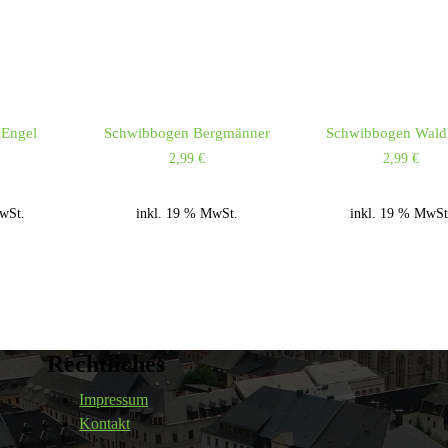
Engel
Schwibbogen Bergmänner
Schwibbogen Wald
2,99
€
2,99
€
wSt.
inkl. 19 % MwSt.
inkl. 19 % MwSt
Rechtliches
Impressum
Kontakt