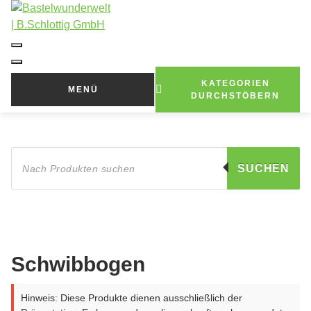
Zum
Inhalt
springen
KATEGORIEN
MENÜ
DURCHSTÖBERN
Products
search
SUCHEN
Schwibbogen
Hinweis: Diese Produkte dienen ausschließlich der