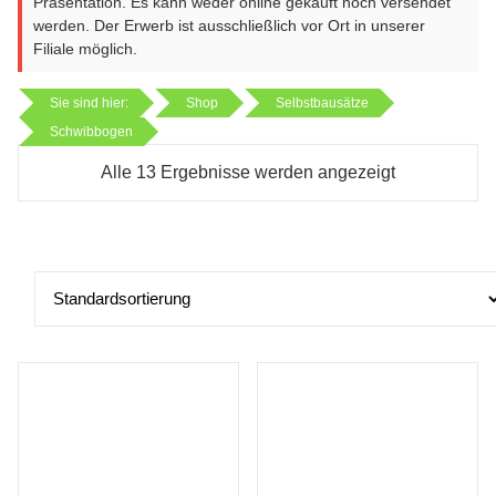
Präsentation. Es kann weder online gekauft noch versendet
werden. Der Erwerb ist ausschließlich vor Ort in unserer
Filiale möglich.
Sie sind hier:
Shop
Selbstbausätze
Schwibbogen
Alle 13 Ergebnisse werden angezeigt