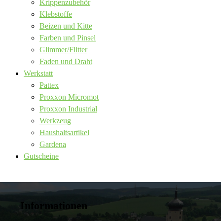
Krippenzubehör
Klebstoffe
Beizen und Kitte
Farben und Pinsel
Glimmer/Flitter
Faden und Draht
Werkstatt
Pattex
Proxxon Micromot
Proxxon Industrial
Werkzeug
Haushaltsartikel
Gardena
Gutscheine
Informationen