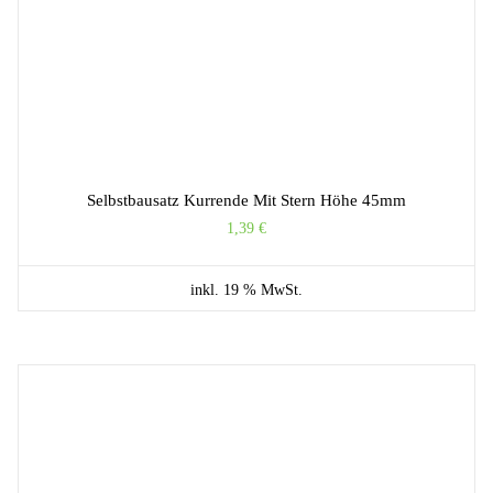
Selbstbausatz Kurrende Mit Stern Höhe 45mm
1,39
€
inkl. 19 % MwSt.