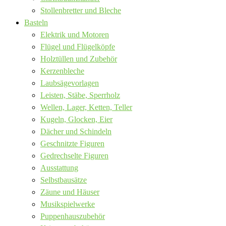
Stollenbretter und Bleche
Basteln
Elektrik und Motoren
Flügel und Flügelköpfe
Holztüllen und Zubehör
Kerzenbleche
Laubsägevorlagen
Leisten, Stäbe, Sperrholz
Wellen, Lager, Ketten, Teller
Kugeln, Glocken, Eier
Dächer und Schindeln
Geschnitzte Figuren
Gedrechselte Figuren
Ausstattung
Selbstbausätze
Zäune und Häuser
Musikspielwerke
Puppenhauszubehör