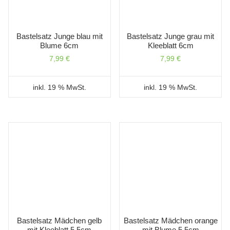
Bastelsatz Junge blau mit
Bastelsatz Junge grau mit
Blume 6cm
Kleeblatt 6cm
7,99
€
7,99
€
inkl. 19 % MwSt.
inkl. 19 % MwSt.
Bastelsatz Mädchen gelb
Bastelsatz Mädchen orange
mit Kleeblatt 5,5cm
mit Blume 5,5cm