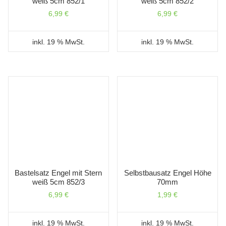
weiß 5cm 852/1
weiß 5cm 852/2
6,99
€
6,99
€
inkl. 19 % MwSt.
inkl. 19 % MwSt.
Bastelsatz Engel mit Stern
Selbstbausatz Engel Höhe
weiß 5cm 852/3
70mm
6,99
€
1,99
€
inkl. 19 % MwSt.
inkl. 19 % MwSt.