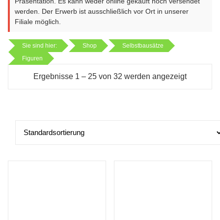
Präsentation. Es kann weder online gekauft noch versendet
werden. Der Erwerb ist ausschließlich vor Ort in unserer
Filiale möglich.
Sie sind hier:
Shop
Selbstbausätze
Figuren
Ergebnisse 1 – 25 von 32 werden angezeigt