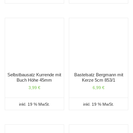
Selbstbausatz Kurrende mit
Bastelsatz Bergmann mit
Buch Höhe 45mm
Kerze 5cm 853/1
3,99
€
6,99
€
inkl. 19 % MwSt.
inkl. 19 % MwSt.