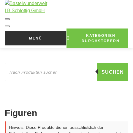
Zum
Inhalt
springen
KATEGORIEN
MENÜ
DURCHSTÖBERN
Products
search
SUCHEN
Figuren
Hinweis: Diese Produkte dienen ausschließlich der