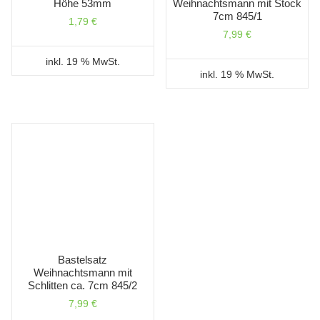
Höhe 53mm
Weihnachtsmann mit Stock
7cm 845/1
1,79
€
7,99
€
inkl. 19 % MwSt.
inkl. 19 % MwSt.
Bastelsatz
Weihnachtsmann mit
Schlitten ca. 7cm 845/2
7,99
€