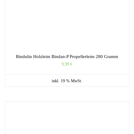
Bindulin Holzleim Bindan-P Propellerleim 280 Gramm
9,99
€
inkl. 19 % MwSt.