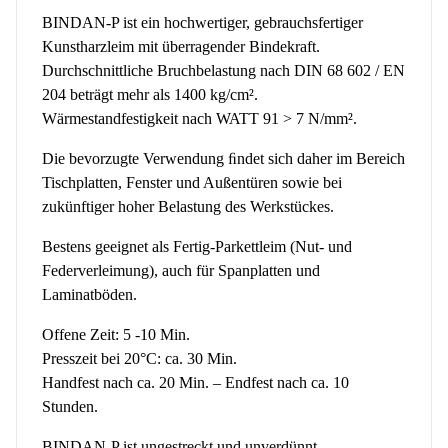
BINDAN-P ist ein hochwertiger, gebrauchsfertiger
Kunstharzleim mit überragender Bindekraft.
Durchschnittliche Bruchbelastung nach DIN 68 602 / EN
204 beträgt mehr als 1400 kg/cm².
Wärmestandfestigkeit nach WATT 91 > 7 N/mm².
Die bevorzugte Verwendung ﬁndet sich daher im Bereich
Tischplatten, Fenster und Außentüren sowie bei
zukünftiger hoher Belastung des Werkstückes.
Bestens geeignet als Fertig-Parkettleim (Nut- und
Federverleimung), auch für Spanplatten und
Laminatböden.
Offene Zeit: 5 -10 Min.
Presszeit bei 20°C: ca. 30 Min.
Handfest nach ca. 20 Min. – Endfest nach ca. 10
Stunden.
BINDAN-P ist ungestreckt und unverdünnt.