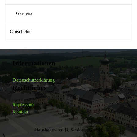
Gardena
Gutscheine
Informationen
Datenschutzerklärung
Rechtliches
Impressum
Kontakt
Haushaltwaren B. Schlottig GmbH