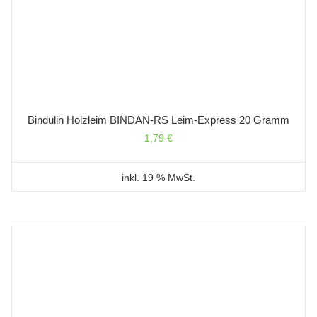
Bindulin Holzleim BINDAN-RS Leim-Express 20 Gramm
1,79
€
inkl. 19 % MwSt.