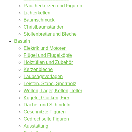
Räucherkerzen und Figuren
Lichterketten
Baumschmuck
Christbaumständer
Stollenbretter und Bleche
Basteln
Elektrik und Motoren
Flügel und Flügelköpfe
Holztüllen und Zubehör
Kerzenbleche
Laubsägevorlagen
Leisten, Stäbe, Sperrholz
Wellen, Lager, Ketten, Teller
Kugeln, Glocken, Eier
Dächer und Schindeln
Geschnitzte Figuren
Gedrechselte Figuren
Ausstattung