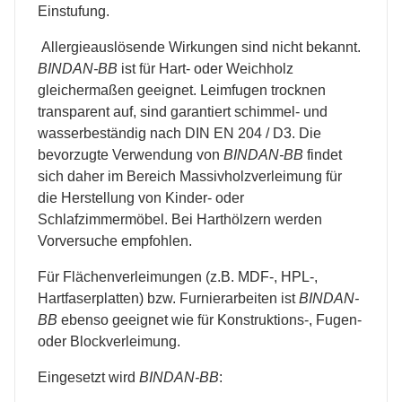
Einstufung.
Allergieauslösende Wirkungen sind nicht bekannt.
BINDAN-BB
ist für Hart- oder Weichholz
gleichermaßen geeignet. Leimfugen trocknen
transparent auf, sind garantiert schimmel- und
wasserbeständig nach DIN EN 204 / D3. Die
bevorzugte Verwendung von
BINDAN-BB
findet
sich daher im Bereich Massivholzverleimung für
die Herstellung von Kinder- oder
Schlafzimmermöbel. Bei Harthölzern werden
Vorversuche empfohlen.
Für Flächenverleimungen (z.B. MDF-, HPL-,
Hartfaserplatten) bzw. Furnierarbeiten ist
BINDAN-
BB
ebenso geeignet wie für Konstruktions-, Fugen-
oder Blockverleimung.
Eingesetzt wird
BINDAN-BB
: