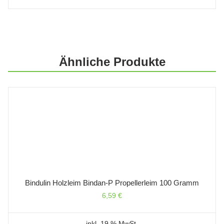
Ähnliche Produkte
Bindulin Holzleim Bindan-P Propellerleim 100 Gramm
6,59
€
inkl. 19 % MwSt.