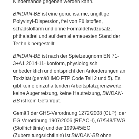
Kinderhände gegeben werden kann.
BINDAN-BB
ist eine geruchsarme, ungiftige
Polyvinyl-Dispersion, frei von Füllstoffen,
schadstoffarm und ohne Formaldehydzusatz,
phthalatfrei und auf dem allerneuesten Stand der
Technik hergestellt.
BINDAN-BB
ist nach der Spielzeugnorm EN 71-
3+A1 2014-11- konform, physiologisch
unbedenklich und entspricht den Anforderungen an
Toxizität (gemäß IMO FTP Code Teil 2 und 5). Es
gibt keine einzuhaltenden Arbeitsplatzgrenzwerte,
keine Augenreizung, keine Hautreizung,
BINDAN-
BB
ist kein Gefahrgut.
Gemäß der GHS-Verordnung 1272/2008 (CLP), der
EG-Verordnung 1907/2006 (REACH), 67/548/EWG
(Stoffrichtlinie) und der 1999/45/EG
(Zubereitungsrichtlinie) ist
BINDAN-BB
ohne