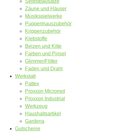
Selbstbausätze
Zäune und Häuser
Musikspielwerke
Puppenhauszubehör
Krippenzubehör
Klebstoffe
Beizen und Kitte
Farben und Pinsel
Glimmer/Flitter
Faden und Draht
Werkstatt
Pattex
Proxxon Micromot
Proxxon Industrial
Werkzeug
Haushaltsartikel
Gardena
Gutscheine