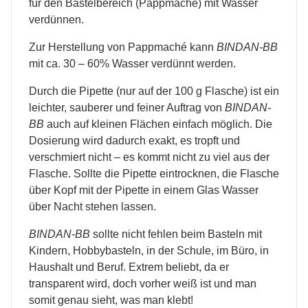
für den Bastelbereich (Pappmaché) mit Wasser
verdünnen.
Zur Herstellung von Pappmaché kann
BINDAN-BB
mit ca. 30 – 60% Wasser verdünnt werden.
Durch die Pipette (nur auf der 100 g Flasche) ist ein
leichter, sauberer und feiner Auftrag von
BINDAN-
BB
auch auf kleinen Flächen einfach möglich. Die
Dosierung wird dadurch exakt, es tropft und
verschmiert nicht – es kommt nicht zu viel aus der
Flasche. Sollte die Pipette eintrocknen, die Flasche
über Kopf mit der Pipette in einem Glas Wasser
über Nacht stehen lassen.
BINDAN-BB
sollte nicht fehlen beim Basteln mit
Kindern, Hobbybasteln, in der Schule, im Büro, in
Haushalt und Beruf. Extrem beliebt, da er
transparent wird, doch vorher weiß ist und man
somit genau sieht, was man klebt!