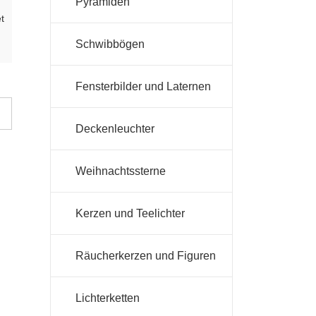
Pyramiden
t
Schwibbögen
Fensterbilder und Laternen
Deckenleuchter
Weihnachtssterne
Kerzen und Teelichter
Räucherkerzen und Figuren
Lichterketten