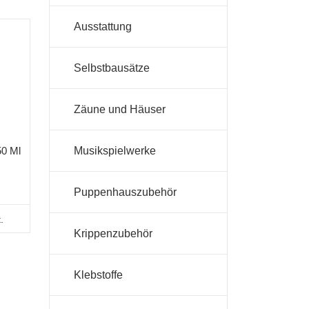
Ausstattung
Selbstbausätze
Zäune und Häuser
Musikspielwerke
50 Ml
Puppenhauszubehör
.
Krippenzubehör
Klebstoffe