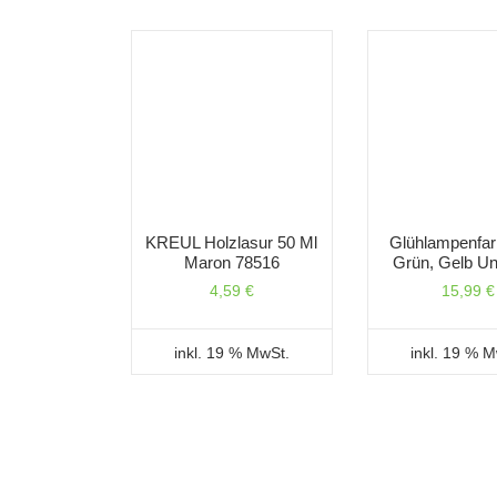
KREUL Holzlasur 50 Ml
Glühlampenfar
Maron 78516
Grün, Gelb Un
4,59
€
15,99
€
inkl. 19 % MwSt.
inkl. 19 % 