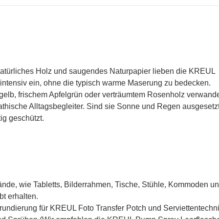
 natürliches Holz und saugendes Naturpapier lieben die KREUL
arbintensiv ein, ohne die typisch warme Maserung zu bedecken.
elb, frischem Apfelgrün oder verträumtem Rosenholz verwand
pathische Alltagsbegleiter. Sind sie Sonne und Regen ausgesetzt
ig geschützt.
nde, wie Tabletts, Bilderrahmen, Tische, Stühle, Kommoden u
bt erhalten.
Grundierung für KREUL Foto Transfer Potch und Serviettentechn