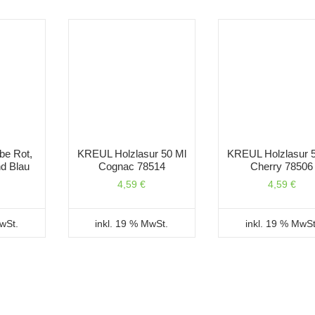
be Rot,
KREUL Holzlasur 50 Ml
KREUL Holzlasur 
d Blau
Cognac 78514
Cherry 78506
4,59
€
4,59
€
MwSt.
inkl. 19 % MwSt.
inkl. 19 % MwSt