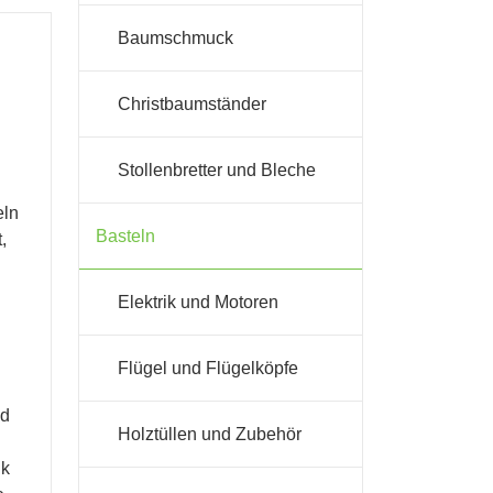
Baumschmuck
Christbaumständer
Stollenbretter und Bleche
eln
Basteln
,
Elektrik und Motoren
Flügel und Flügelköpfe
nd
Holztüllen und Zubehör
ik