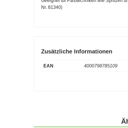
Geeignet für Farbtechniken wie Spritzen 
Nr. 81340)
Zusätzliche Informationen
EAN
4000798785109
Ä