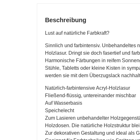
Beschreibung
Lust auf natürliche Farbkraft?
Sinnlich und farbintensiv. Unbehandeltes
Holzlasur. Dringt sie doch fasertief und f
Harmonische Färbungen in reifem Sonneng
Stühle, Tabletts oder kleine Kisten in sym
werden sie mit dem Überzugslack nachhalt
Natürlich-farbintensive Acryl-Holzlasur
Fließend-flüssig, untereinander mischbar
Auf Wasserbasis
Speichelecht
Zum Lasieren unbehandelter Holzgegenstä
Holzdosen. Die natürliche Holzstruktur blei
Zur dekorativen Gestaltung und ideal als 