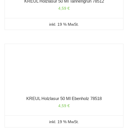
KREUL Holzlasur 50 Ml Tannengrün 78512
4,59
€
inkl. 19 % MwSt.
KREUL Holzlasur 50 Ml Ebenholz 78518
4,59
€
inkl. 19 % MwSt.