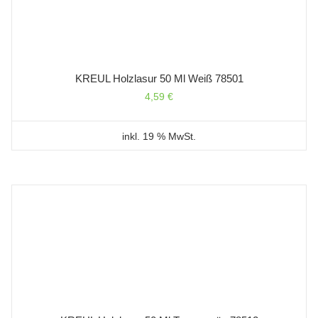
KREUL Holzlasur 50 Ml Weiß 78501
4,59
€
inkl. 19 % MwSt.