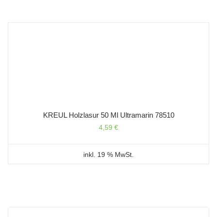
KREUL Holzlasur 50 Ml Ultramarin 78510
4,59
€
inkl. 19 % MwSt.