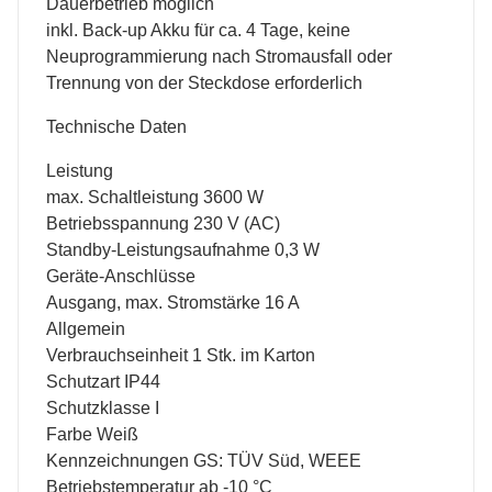
Dauerbetrieb möglich
inkl. Back-up Akku für ca. 4 Tage, keine
Neuprogrammierung nach Stromausfall oder
Trennung von der Steckdose erforderlich
Technische Daten
Leistung
max. Schaltleistung 3600 W
Betriebsspannung 230 V (AC)
Standby-Leistungsaufnahme 0,3 W
Geräte-Anschlüsse
Ausgang, max. Stromstärke 16 A
Allgemein
Verbrauchseinheit 1 Stk. im Karton
Schutzart IP44
Schutzklasse I
Farbe Weiß
Kennzeichnungen GS: TÜV Süd, WEEE
Betriebstemperatur ab -10 °C