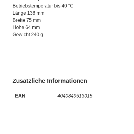
Betriebstemperatur bis 40 °C
Länge 138 mm
Breite 75 mm
Höhe 64 mm
Gewicht 240 g
Zusätzliche Informationen
EAN
4040849513015