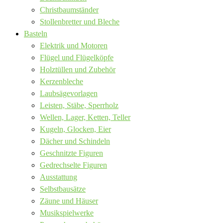
Christbaumständer
Stollenbretter und Bleche
Basteln
Elektrik und Motoren
Flügel und Flügelköpfe
Holztüllen und Zubehör
Kerzenbleche
Laubsägevorlagen
Leisten, Stäbe, Sperrholz
Wellen, Lager, Ketten, Teller
Kugeln, Glocken, Eier
Dächer und Schindeln
Geschnitzte Figuren
Gedrechselte Figuren
Ausstattung
Selbstbausätze
Zäune und Häuser
Musikspielwerke