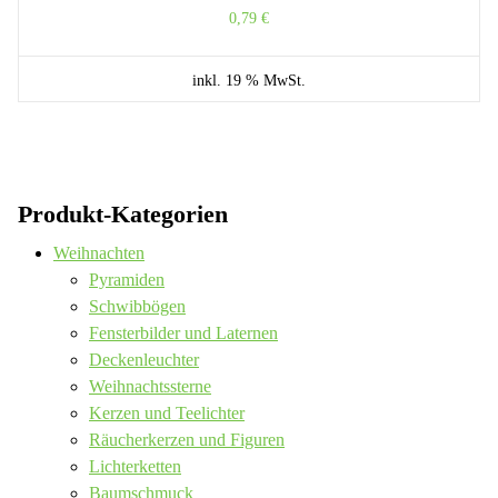
0,79
€
inkl. 19 % MwSt.
Produkt-Kategorien
Weihnachten
Pyramiden
Schwibbögen
Fensterbilder und Laternen
Deckenleuchter
Weihnachtssterne
Kerzen und Teelichter
Räucherkerzen und Figuren
Lichterketten
Baumschmuck