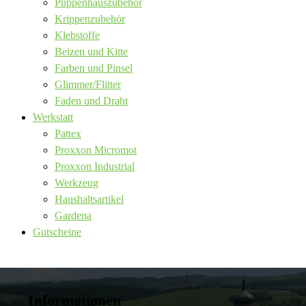
Puppenhauszubehör
Krippenzubehör
Klebstoffe
Beizen und Kitte
Farben und Pinsel
Glimmer/Flitter
Faden und Draht
Werkstatt
Pattex
Proxxon Micromot
Proxxon Industrial
Werkzeug
Haushaltsartikel
Gardena
Gutscheine
Informationen