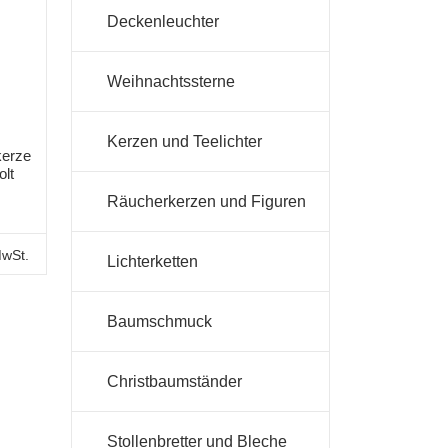
Deckenleuchter
Weihnachtssterne
Kerzen und Teelichter
kerze
olt
Räucherkerzen und Figuren
MwSt.
Lichterketten
Baumschmuck
Christbaumständer
Stollenbretter und Bleche