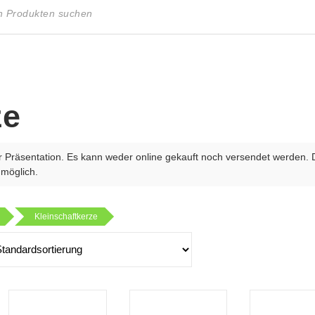
ze
r Präsentation. Es kann weder online gekauft noch versendet werden. 
 möglich.
Kleinschaftkerze