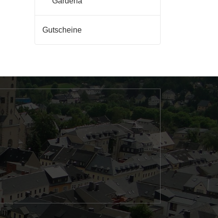
Gardena
Gutscheine