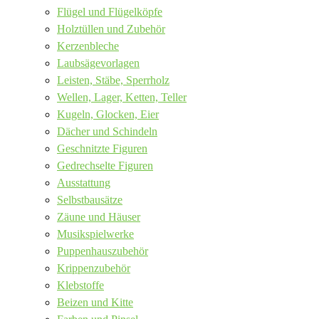
Flügel und Flügelköpfe
Holztüllen und Zubehör
Kerzenbleche
Laubsägevorlagen
Leisten, Stäbe, Sperrholz
Wellen, Lager, Ketten, Teller
Kugeln, Glocken, Eier
Dächer und Schindeln
Geschnitzte Figuren
Gedrechselte Figuren
Ausstattung
Selbstbausätze
Zäune und Häuser
Musikspielwerke
Puppenhauszubehör
Krippenzubehör
Klebstoffe
Beizen und Kitte