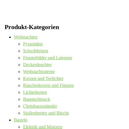
Produkt-Kategorien
Weihnachten
Pyramiden
Schwibbögen
Fensterbilder und Laternen
Deckenleuchter
Weihnachtssterne
Kerzen und Teelichter
Räucherkerzen und Figuren
Lichterketten
Baumschmuck
Christbaumständer
Stollenbretter und Bleche
Basteln
Elektrik und Motoren