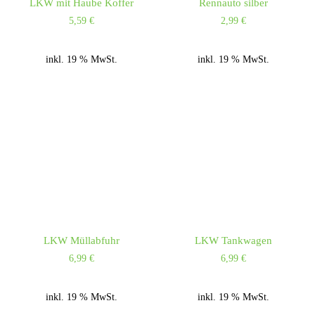
LKW mit Haube Koffer
Rennauto silber
5,59
€
2,99
€
inkl. 19 % MwSt.
inkl. 19 % MwSt.
LKW Müllabfuhr
LKW Tankwagen
6,99
€
6,99
€
inkl. 19 % MwSt.
inkl. 19 % MwSt.