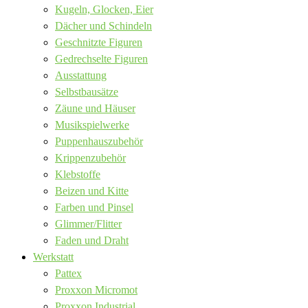
Kugeln, Glocken, Eier
Dächer und Schindeln
Geschnitzte Figuren
Gedrechselte Figuren
Ausstattung
Selbstbausätze
Zäune und Häuser
Musikspielwerke
Puppenhauszubehör
Krippenzubehör
Klebstoffe
Beizen und Kitte
Farben und Pinsel
Glimmer/Flitter
Faden und Draht
Werkstatt
Pattex
Proxxon Micromot
Proxxon Industrial