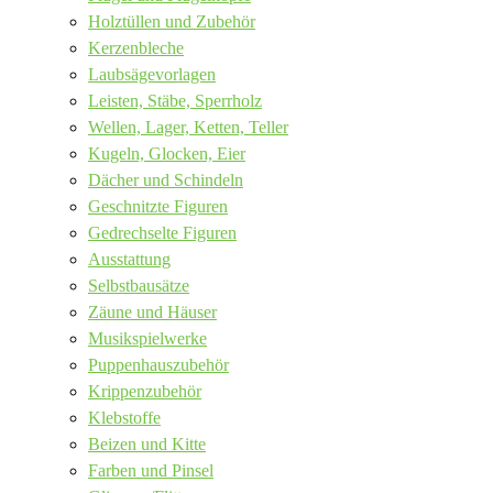
Holztüllen und Zubehör
Kerzenbleche
Laubsägevorlagen
Leisten, Stäbe, Sperrholz
Wellen, Lager, Ketten, Teller
Kugeln, Glocken, Eier
Dächer und Schindeln
Geschnitzte Figuren
Gedrechselte Figuren
Ausstattung
Selbstbausätze
Zäune und Häuser
Musikspielwerke
Puppenhauszubehör
Krippenzubehör
Klebstoffe
Beizen und Kitte
Farben und Pinsel