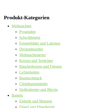
Produkt-Kategorien
Weihnachten
Pyramiden
Schwibbögen
Fensterbilder und Laternen
Deckenleuchter
Weihnachtssterne
Kerzen und Teelichter
Räucherkerzen und Figuren
Lichterketten
Baumschmuck
Christbaumständer
Stollenbretter und Bleche
Basteln
Elektrik und Motoren
Flügel und Flügelköpfe