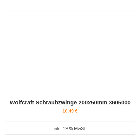
Wolfcraft Schraubzwinge 200x50mm 3605000
10,49
€
inkl. 19 % MwSt.