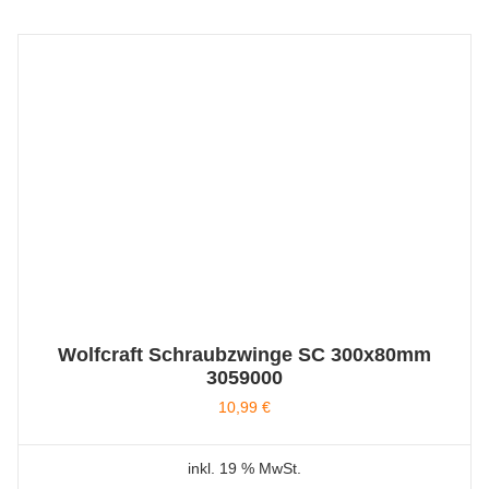
Wolfcraft Schraubzwinge SC 300x80mm
3059000
10,99
€
inkl. 19 % MwSt.