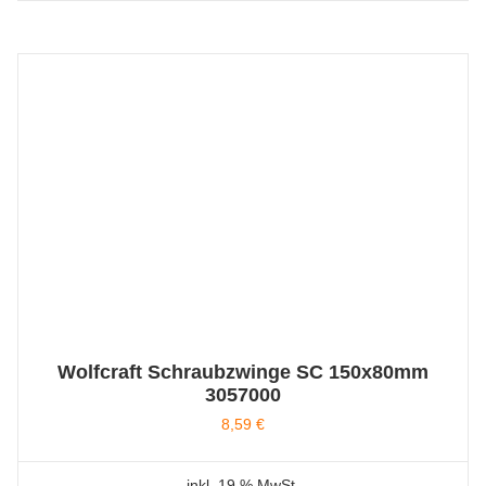
Wolfcraft Schraubzwinge SC 150x80mm
3057000
8,59
€
inkl. 19 % MwSt.