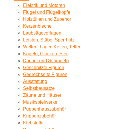
Elektrik und Motoren
Flügel und Flügelköpfe
Holztüllen und Zubehör
Kerzenbleche
Laubsägevorlagen
Leisten, Stäbe, Sperrholz
Wellen, Lager, Ketten, Teller
Kugeln, Glocken, Eier
Dächer und Schindeln
Geschnitzte Figuren
Gedrechselte Figuren
Ausstattung
Selbstbausätze
Zäune und Häuser
Musikspielwerke
Puppenhauszubehör
Krippenzubehör
Klebstoffe