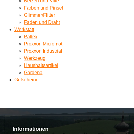
Beizen und Kitte
Farben und Pinsel
Glimmer/Flitter
Faden und Draht
Werkstatt
Pattex
Proxxon Micromot
Proxxon Industrial
Werkzeug
Haushaltsartikel
Gardena
Gutscheine
Informationen