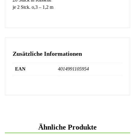
je 2 Stck. o,3 – 1,2 m
Zusätzliche Informationen
EAN
4014991105954
Ähnliche Produkte