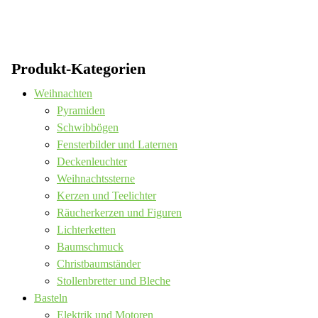
Produkt-Kategorien
Weihnachten
Pyramiden
Schwibbögen
Fensterbilder und Laternen
Deckenleuchter
Weihnachtssterne
Kerzen und Teelichter
Räucherkerzen und Figuren
Lichterketten
Baumschmuck
Christbaumständer
Stollenbretter und Bleche
Basteln
Elektrik und Motoren