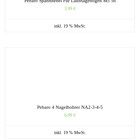
Pebaro Spannhebel Für Laubsägebogen M5 56
3,99
€
inkl. 19 % MwSt.
Pebaro 4 Nagelbohrer NA2-3-4-5
6,99
€
inkl. 19 % MwSt.