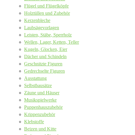
Flügel und Flügelköpfe
Holztüllen und Zubehör
Kerzenbleche
Laubsägevorlagen
Leisten, Stäbe, Sperrholz
Wellen, Lager, Ketten, Teller
Kugeln, Glocken, Eier
Dächer und Schindeln
Geschnitzte Figuren
Gedrechselte Figuren
Ausstattung
Selbstbausätze
Zäune und Häuser
Musikspielwerke
Puppenhauszubehör
Krippenzubehör
Klebstoffe
Beizen und Kitte