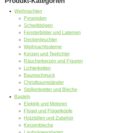
Produkt-Kategorien
Weihnachten
Pyramiden
Schwibbögen
Fensterbilder und Laternen
Deckenleuchter
Weihnachtssterne
Kerzen und Teelichter
Räucherkerzen und Figuren
Lichterketten
Baumschmuck
Christbaumständer
Stollenbretter und Bleche
Basteln
Elektrik und Motoren
Flügel und Flügelköpfe
Holztüllen und Zubehör
Kerzenbleche
Laubsägevorlagen