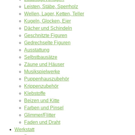
Leisten, Stäbe, Sperrholz
Wellen, Lager, Ketten, Teller
Kugeln, Glocken, Eier
Dächer und Schindeln
Geschnitzte Figuren
Gedrechselte Figuren
Ausstattung
Selbstbausätze
Zäune und Häuser
Musikspielwerke
Puppenhauszubehör
Krippenzubehör
Klebstoffe
Beizen und Kitte
Farben und Pinsel
Glimmer/Flitter
Faden und Draht
Werkstatt