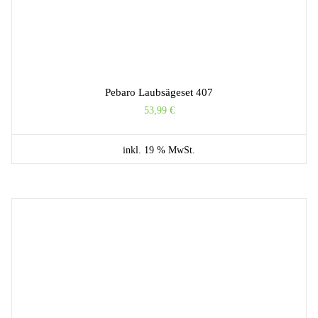
Pebaro Laubsägeset 407
53,99
€
inkl. 19 % MwSt.