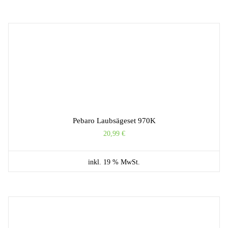
Pebaro Laubsägeset 970K
20,99
€
inkl. 19 % MwSt.