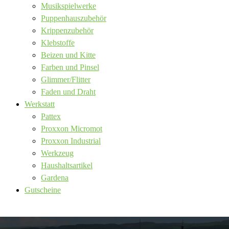
Musikspielwerke
Puppenhauszubehör
Krippenzubehör
Klebstoffe
Beizen und Kitte
Farben und Pinsel
Glimmer/Flitter
Faden und Draht
Werkstatt
Pattex
Proxxon Micromot
Proxxon Industrial
Werkzeug
Haushaltsartikel
Gardena
Gutscheine