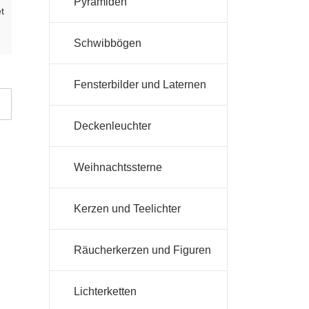
Pyramiden
t
Schwibbögen
Fensterbilder und Laternen
Deckenleuchter
Weihnachtssterne
Kerzen und Teelichter
Räucherkerzen und Figuren
Lichterketten