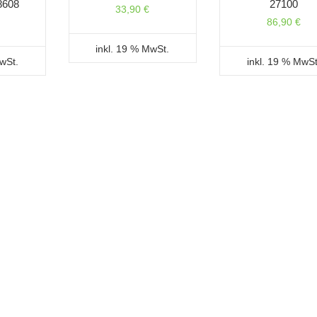
8608
27100
33,90
€
86,90
€
inkl. 19 % MwSt.
MwSt.
inkl. 19 % MwSt