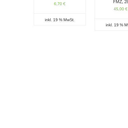
FMZ, 2
6,70
€
45,00
€
inkl. 19 % MwSt.
inkl. 19 % 