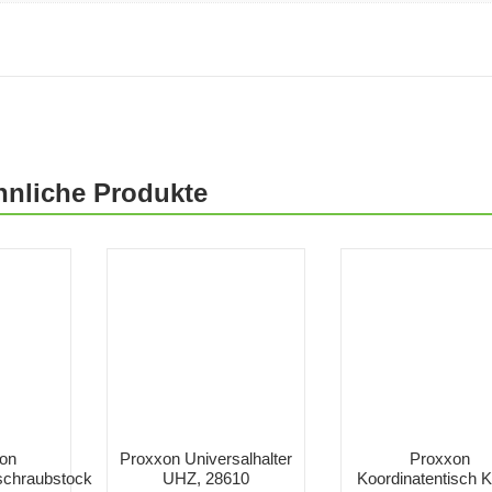
hnliche Produkte
on
Proxxon Universalhalter
Proxxon
schraubstock
UHZ, 28610
Koordinatentisch 