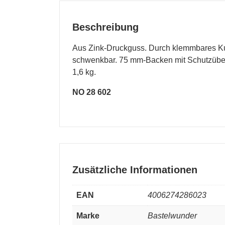
Beschreibung
Aus Zink-Druckguss. Durch klemmbares Ku
schwenkbar. 75 mm-Backen mit Schutzüber
1,6 kg.
NO 28 602
Zusätzliche Informationen
EAN
4006274286023
Marke
Bastelwunder