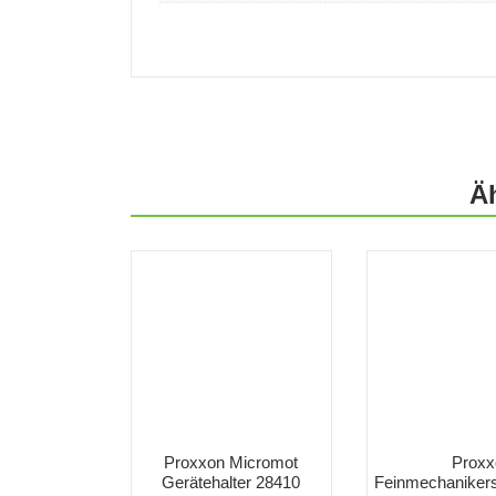
Ä
Proxxon Micromot
Proxx
Gerätehalter 28410
Feinmechaniker