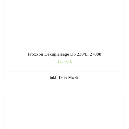
Proxxon Dekupiersäge DS 230/E, 27088
155,00
€
inkl. 19 % MwSt.