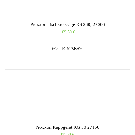
Proxxon Tischkreissäge KS 230, 27006
109,50
€
inkl. 19 % MwSt.
Proxxon Kappgerät KG 50 27150
99,99
€