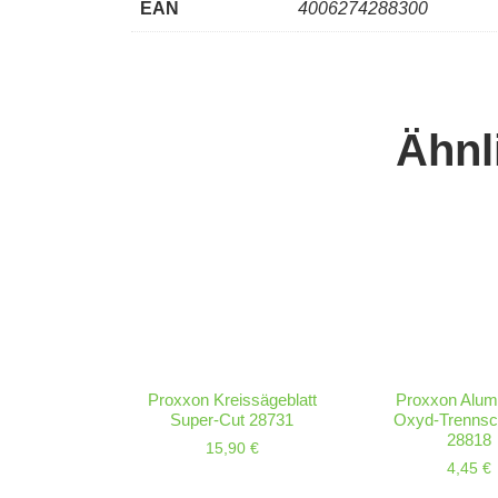
EAN
4006274288300
Ähnl
Proxxon Kreissägeblatt
Proxxon Alum
Super-Cut 28731
Oxyd-Trennsc
28818
15,90
€
4,45
€