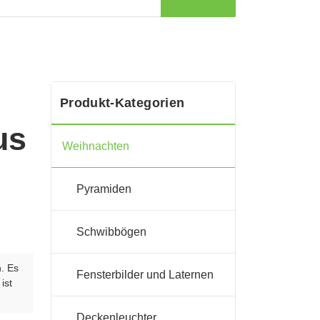
Produkt-Kategorien
us
Weihnachten
Pyramiden
Schwibbögen
n. Es
Fensterbilder und Laternen
ist
Deckenleuchter