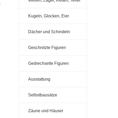
Wellen, Lager, Ketten, Teller
.
Kugeln, Glocken, Eier
Dächer und Schindeln
Geschnitzte Figuren
Gedrechselte Figuren
Ausstattung
Selbstbausätze
Zäune und Häuser