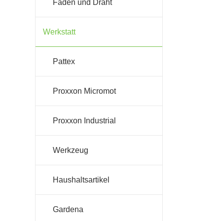
Faden und Draht
Werkstatt
Pattex
Proxxon Micromot
Proxxon Industrial
Werkzeug
Haushaltsartikel
Gardena