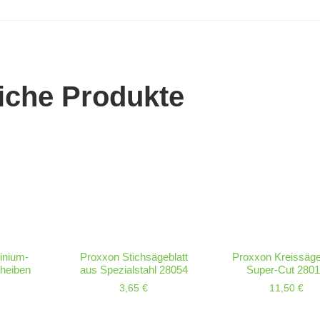
iche Produkte
inium-
Proxxon Stichsägeblatt
Proxxon Kreissäge
heiben
aus Spezialstahl 28054
Super-Cut 280
3,65
€
11,50
€