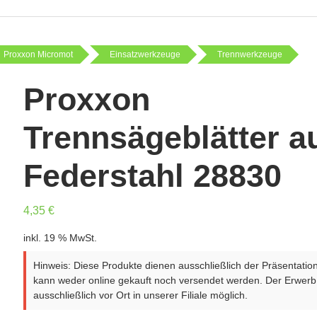
Proxxon Micromot
Einsatzwerkzeuge
Trennwerkzeuge
Proxxon
Trennsägeblätter a
Federstahl 28830
4,35
€
inkl. 19 % MwSt.
Hinweis: Diese Produkte dienen ausschließlich der Präsentatio
kann weder online gekauft noch versendet werden. Der Erwerb 
ausschließlich vor Ort in unserer Filiale möglich.