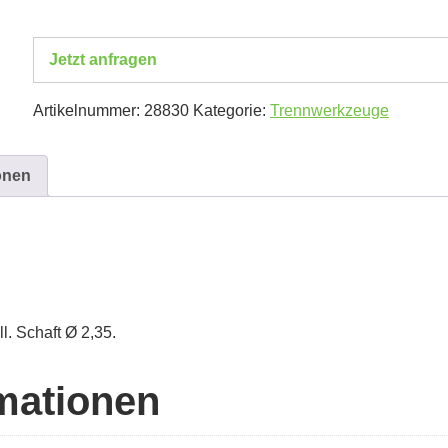
Jetzt anfragen
Artikelnummer:
28830
Kategorie:
Trennwerkzeuge
onen
l. Schaft Ø 2,35.
rmationen