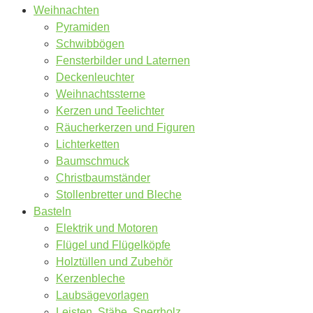
Weihnachten
Pyramiden
Schwibbögen
Fensterbilder und Laternen
Deckenleuchter
Weihnachtssterne
Kerzen und Teelichter
Räucherkerzen und Figuren
Lichterketten
Baumschmuck
Christbaumständer
Stollenbretter und Bleche
Basteln
Elektrik und Motoren
Flügel und Flügelköpfe
Holztüllen und Zubehör
Kerzenbleche
Laubsägevorlagen
Leisten, Stäbe, Sperrholz