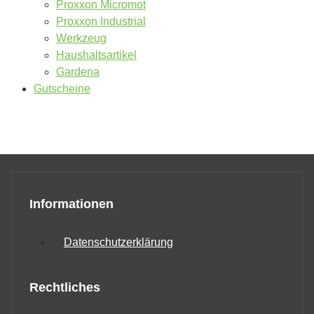
Proxxon Micromot
Proxxon Industrial
Werkzeug
Haushaltsartikel
Gardena
Gutscheine
Informationen
Datenschutzerklärung
Rechtliches