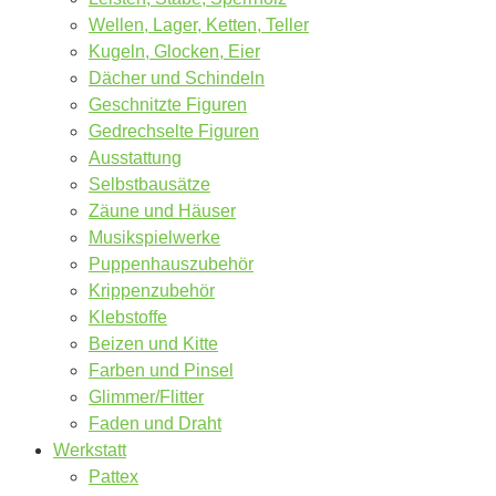
Wellen, Lager, Ketten, Teller
Kugeln, Glocken, Eier
Dächer und Schindeln
Geschnitzte Figuren
Gedrechselte Figuren
Ausstattung
Selbstbausätze
Zäune und Häuser
Musikspielwerke
Puppenhauszubehör
Krippenzubehör
Klebstoffe
Beizen und Kitte
Farben und Pinsel
Glimmer/Flitter
Faden und Draht
Werkstatt
Pattex