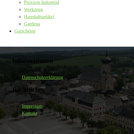
Proxxon Industrial
Werkzeug
Haushaltsartikel
Gardena
Gutscheine
Informationen
Datenschutzerklärung
Rechtliches
Impressum
Kontakt