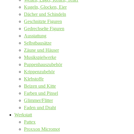
Kugeln, Glocken, Eier
Dächer und Schindeln
Geschnitzte Figuren
Gedrechselte Figuren
Ausstattung
Selbstbausätze
Zäune und Häuser
Musikspielwerke
Puppenhauszubehör
Krippenzubehör
Klebstoffe
Beizen und Kitte
Farben und Pinsel
Glimmer/Flitter
Faden und Draht
Werkstatt
Pattex
Proxxon Micromot