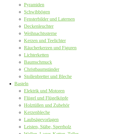
Pyramiden
Schwibbögen
Fensterbilder und Laternen
Deckenleuchter
Weihnachtssterne
Kerzen und Teelichter
Räucherkerzen und Figuren
Lichterketten
Baumschmuck
Christbaumständer
Stollenbretter und Bleche
Basteln
Elektrik und Motoren
Flügel und Flügelköpfe
Holztüllen und Zubehör
Kerzenbleche
Laubsägevorlagen
Leisten, Stäbe, Sperrholz
Wellen, Lager, Ketten, Teller