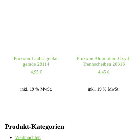
Proxxon Laubsägeblatt
Proxxon Aluminium-Oxyd-
gerade 28114
Trennscheiben 28818
4,95
€
4,45
€
inkl. 19 % MwSt.
inkl. 19 % MwSt.
Produkt-Kategorien
Weihnachten