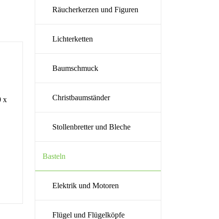
Räucherkerzen und Figuren
Lichterketten
Baumschmuck
Christbaumständer
0 x
Stollenbretter und Bleche
Basteln
Elektrik und Motoren
Flügel und Flügelköpfe