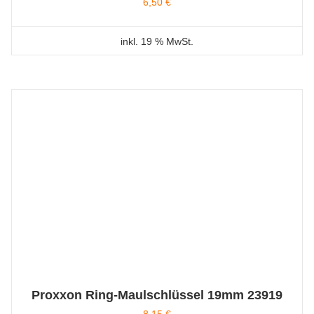
6,50
€
inkl. 19 % MwSt.
Proxxon Ring-Maulschlüssel 19mm 23919