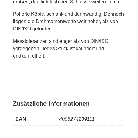
großen, deutlich lesbaren Schlüsselweiten in mm.
Polierte Köpfe, schlank und dünnwandig. Dennoch
liegen die Drehmomentwerte weit höher, als von
DIN/ISO gefordert.
Messtoleranzen sind enger als von DIN/ISO
vorgegeben. Jedes Stück ist kalibriert und
endkontrolliert.
Zusätzliche Informationen
EAN
4006274239111