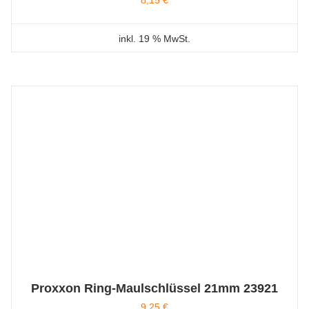
8,15
€
inkl. 19 % MwSt.
Proxxon Ring-Maulschlüssel 21mm 23921
9,25
€