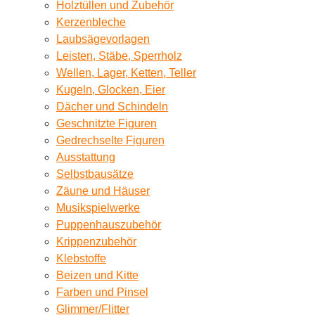
Holztüllen und Zubehör
Kerzenbleche
Laubsägevorlagen
Leisten, Stäbe, Sperrholz
Wellen, Lager, Ketten, Teller
Kugeln, Glocken, Eier
Dächer und Schindeln
Geschnitzte Figuren
Gedrechselte Figuren
Ausstattung
Selbstbausätze
Zäune und Häuser
Musikspielwerke
Puppenhauszubehör
Krippenzubehör
Klebstoffe
Beizen und Kitte
Farben und Pinsel
Glimmer/Flitter