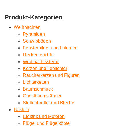
Produkt-Kategorien
Weihnachten
Pyramiden
Schwibbögen
Fensterbilder und Laternen
Deckenleuchter
Weihnachtssterne
Kerzen und Teelichter
Räucherkerzen und Figuren
Lichterketten
Baumschmuck
Christbaumständer
Stollenbretter und Bleche
Basteln
Elektrik und Motoren
Flügel und Flügelköpfe