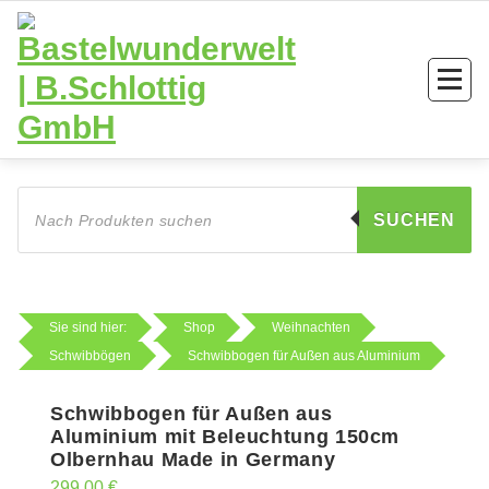
Zum
Inhalt
springen
Products
search
SUCHEN
Sie sind hier:
Shop
Weihnachten
Schwibbögen
Schwibbogen für Außen aus Aluminium
Schwibbogen für Außen aus
Aluminium mit Beleuchtung 150cm
Olbernhau Made in Germany
299,00
€