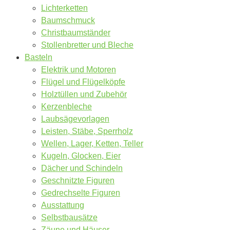
Lichterketten
Baumschmuck
Christbaumständer
Stollenbretter und Bleche
Basteln
Elektrik und Motoren
Flügel und Flügelköpfe
Holztüllen und Zubehör
Kerzenbleche
Laubsägevorlagen
Leisten, Stäbe, Sperrholz
Wellen, Lager, Ketten, Teller
Kugeln, Glocken, Eier
Dächer und Schindeln
Geschnitzte Figuren
Gedrechselte Figuren
Ausstattung
Selbstbausätze
Zäune und Häuser