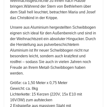
Weihnachtsgeschichte zu Ihnen nach Hause
bringen.Während der Stern von Bethlehem über
dem Stall hell leuchtet, betrachten Maria und Josef
das Christkind in der Krippe.
Unsere aus Aluminium hergestellten Schwibbogen
eignen sich ideal für den Außenbereich und sind in
der Weihnachtszeit ein absoluter Hingucker. Durch
die Herstellung aus pulverbeschichtetem
Aluminium ist Ihr neuer Schwibbogen nicht nur
besonders leicht, sondern auch kratzfest und
rostfrei – sodass Sie auch in vielen Jahren noch
Freude an Ihrem Metall-Schwibbogen haben
werden.
Größe: ca 1,50 Meter x 0,75 Meter
Gewicht: ca. 8kg
Lichterkette: 15 Kerzen (220V, 15x E10 mit
16V/3W) zum aufstecken
2 Erdspieße aus massiven Stahl mit