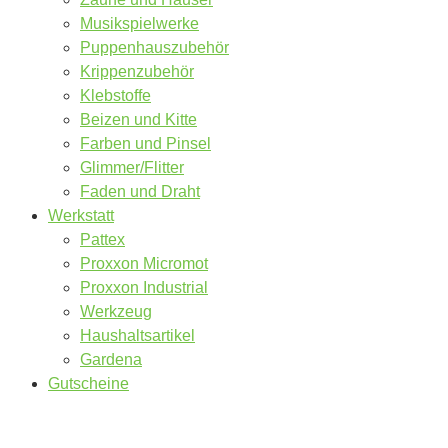
Musikspielwerke
Puppenhauszubehör
Krippenzubehör
Klebstoffe
Beizen und Kitte
Farben und Pinsel
Glimmer/Flitter
Faden und Draht
Werkstatt
Pattex
Proxxon Micromot
Proxxon Industrial
Werkzeug
Haushaltsartikel
Gardena
Gutscheine