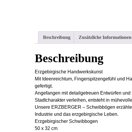
Beschreibung
Zusätzliche Informationen
Beschreibung
Erzgebirgische Handwerkskunst
Mit Ideenreichtum, Fingerspitzengefühl und 
gefertigt.
Angefangen mit detailgetreuen Entwürfen und
Stadtcharakter verleihen, entsteht in m­­­ühevol
Unsere ERZBERGER – Schwibbögen erzählen G
Industrie und das erzgebir­gische Leben.
Erzgebirgischer Schwibbogen
50 x 32 cm