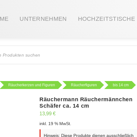
ME
UNTERNEHMEN
HOCHZEITSTISCHE
ts
Räucherkerzen und Figuren
Räucherfiguren
bis 14 cm
Räuchermann Räuchermännchen
Schäfer ca. 14 cm
13,99
€
inkl. 19 % MwSt.
Hinweis: Diese Produkte dienen ausschließlich