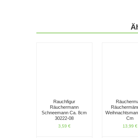
Ä
Rauchfigur
Räucherm
Räuchermann
Räuchermän
Schneemann Ca. 8cm
Weihnachtsman
30222-08
Cm
3,59
€
13,99
€