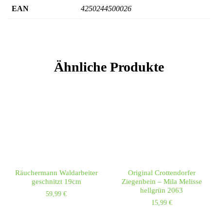
EAN
4250244500026
Ähnliche Produkte
Räuchermann Waldarbeiter
Original Crottendorfer
geschnitzt 19cm
Ziegenbein – Mila Melisse
hellgrün 2063
59,99
€
15,99
€