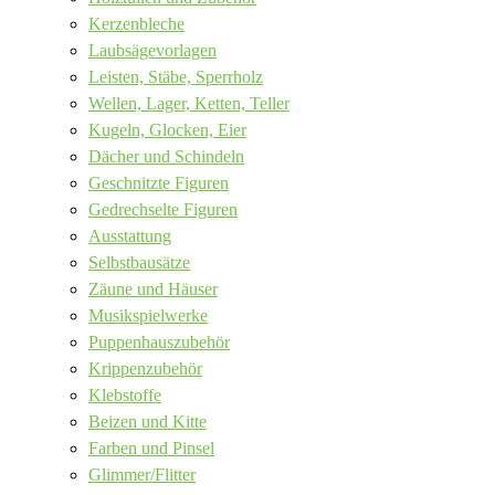
Kerzenbleche
Laubsägevorlagen
Leisten, Stäbe, Sperrholz
Wellen, Lager, Ketten, Teller
Kugeln, Glocken, Eier
Dächer und Schindeln
Geschnitzte Figuren
Gedrechselte Figuren
Ausstattung
Selbstbausätze
Zäune und Häuser
Musikspielwerke
Puppenhauszubehör
Krippenzubehör
Klebstoffe
Beizen und Kitte
Farben und Pinsel
Glimmer/Flitter