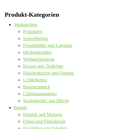
Produkt-Kategorien
Weihnachten
Pyramiden
Schwibbögen
Fensterbilder und Laternen
Deckenleuchter
Weihnachtssterne
Kerzen und Teelichter
Räucherkerzen und Figuren
Lichterketten
Baumschmuck
Christbaumständer
Stollenbretter und Bleche
Basteln
Elektrik und Motoren
Flügel und Flügelköpfe
Holztüllen und Zubehör