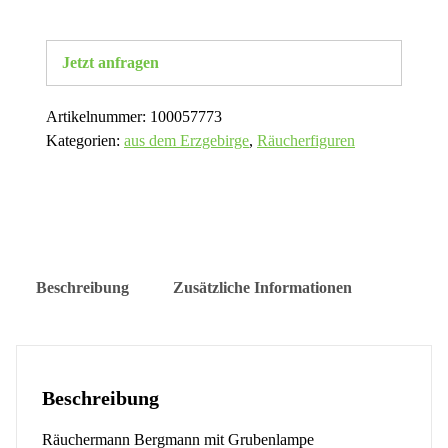
Jetzt anfragen
Artikelnummer:
100057773
Kategorien:
aus dem Erzgebirge
,
Räucherfiguren
Beschreibung
Zusätzliche Informationen
Beschreibung
Räuchermann Bergmann mit Grubenlampe