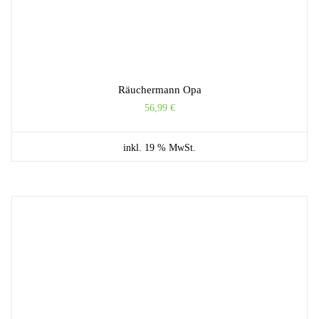
Räuchermann Opa
56,99
€
inkl. 19 % MwSt.