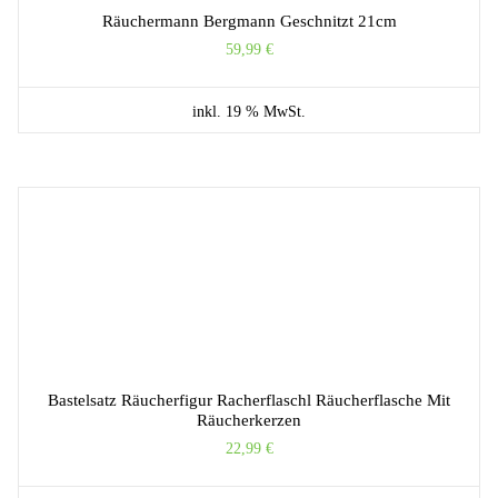
Räuchermann Bergmann Geschnitzt 21cm
59,99
€
inkl. 19 % MwSt.
Bastelsatz Räucherfigur Racherflaschl Räucherflasche Mit
Räucherkerzen
22,99
€