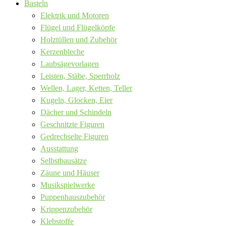
Basteln
Elektrik und Motoren
Flügel und Flügelköpfe
Holztüllen und Zubehör
Kerzenbleche
Laubsägevorlagen
Leisten, Stäbe, Sperrholz
Wellen, Lager, Ketten, Teller
Kugeln, Glocken, Eier
Dächer und Schindeln
Geschnitzte Figuren
Gedrechselte Figuren
Ausstattung
Selbstbausätze
Zäune und Häuser
Musikspielwerke
Puppenhauszubehör
Krippenzubehör
Klebstoffe