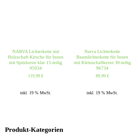
NARVA Lichterkette mit
Narva Lichterkette
Holzschaft Kirsche für Innen
Baumlichterkette für Innen
mit Spitzkerze klar 15-teilig
mit Kleinschaftkerze 30-teilig
95934
96734
119,99
€
89,99
€
inkl. 19 % MwSt.
inkl. 19 % MwSt.
Produkt-Kategorien