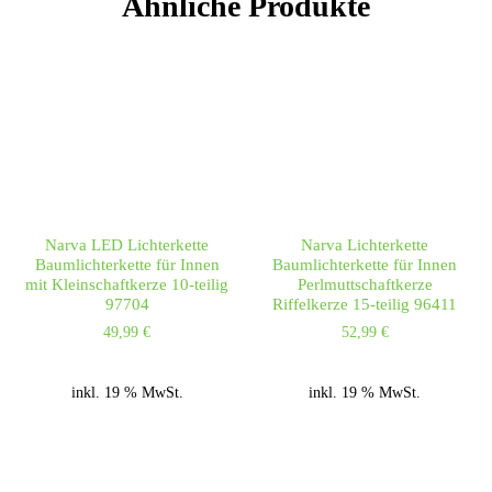
Ähnliche Produkte
Narva LED Lichterkette
Narva Lichterkette
Baumlichterkette für Innen
Baumlichterkette für Innen
mit Kleinschaftkerze 10-teilig
Perlmuttschaftkerze
97704
Riffelkerze 15-teilig 96411
49,99
€
52,99
€
inkl. 19 % MwSt.
inkl. 19 % MwSt.