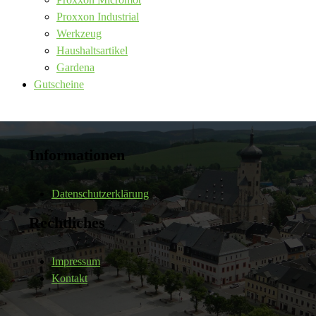
Proxxon Industrial
Werkzeug
Haushaltsartikel
Gardena
Gutscheine
Informationen
Datenschutzerklärung
Rechtliches
Impressum
Kontakt