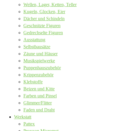
Wellen, Lager, Ketten, Teller
Kugeln, Glocken, Eier
Dächer und Schindeln
Geschnitzte Figuren
Gedrechselte Figuren
Ausstattung
Selbstbausätze
Zäune und Häuser
Musikspielwerke
Puppenhauszubehör
Krippenzubehör
Klebstoffe
Beizen und Kitte
Farben und Pinsel
Glimmer/Flitter
Faden und Draht
Werkstatt
Pattex
Proxxon Micromot