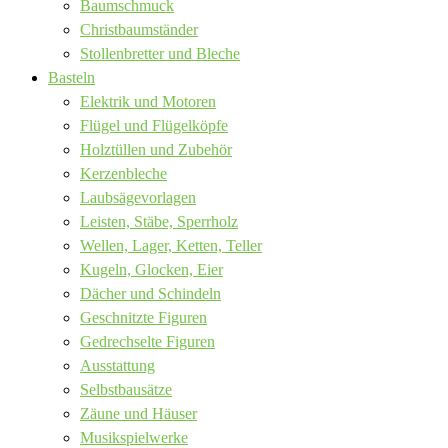
Baumschmuck
Christbaumständer
Stollenbretter und Bleche
Basteln
Elektrik und Motoren
Flügel und Flügelköpfe
Holztüllen und Zubehör
Kerzenbleche
Laubsägevorlagen
Leisten, Stäbe, Sperrholz
Wellen, Lager, Ketten, Teller
Kugeln, Glocken, Eier
Dächer und Schindeln
Geschnitzte Figuren
Gedrechselte Figuren
Ausstattung
Selbstbausätze
Zäune und Häuser
Musikspielwerke