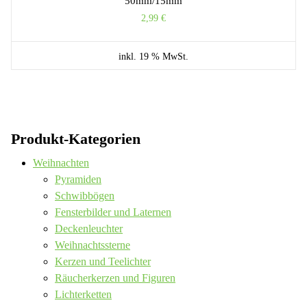
50mm/15mm
2,99
€
inkl. 19 % MwSt.
Produkt-Kategorien
Weihnachten
Pyramiden
Schwibbögen
Fensterbilder und Laternen
Deckenleuchter
Weihnachtssterne
Kerzen und Teelichter
Räucherkerzen und Figuren
Lichterketten