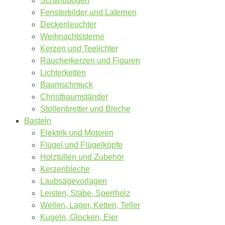
Schwibbögen
Fensterbilder und Laternen
Deckenleuchter
Weihnachtssterne
Kerzen und Teelichter
Räucherkerzen und Figuren
Lichterketten
Baumschmuck
Christbaumständer
Stollenbretter und Bleche
Basteln
Elektrik und Motoren
Flügel und Flügelköpfe
Holztüllen und Zubehör
Kerzenbleche
Laubsägevorlagen
Leisten, Stäbe, Sperrholz
Wellen, Lager, Ketten, Teller
Kugeln, Glocken, Eier