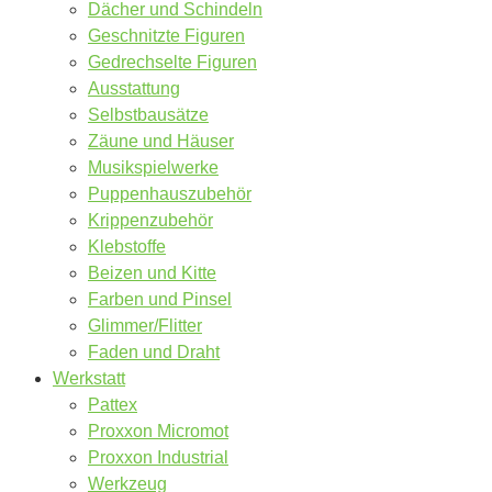
Dächer und Schindeln
Geschnitzte Figuren
Gedrechselte Figuren
Ausstattung
Selbstbausätze
Zäune und Häuser
Musikspielwerke
Puppenhauszubehör
Krippenzubehör
Klebstoffe
Beizen und Kitte
Farben und Pinsel
Glimmer/Flitter
Faden und Draht
Werkstatt
Pattex
Proxxon Micromot
Proxxon Industrial
Werkzeug