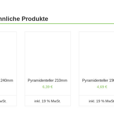
hnliche Produkte
er 240mm
Pyramidenteller 210mm
Pyramidenteller 
6,39
€
4,69
€
MwSt.
inkl. 19 % MwSt.
inkl. 19 % MwSt