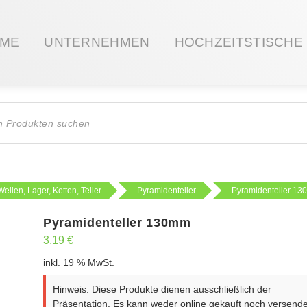
ME
UNTERNEHMEN
HOCHZEITSTISCHE
ts
Wellen, Lager, Ketten, Teller
Pyramidenteller
Pyramidenteller 1
Pyramidenteller 130mm
3,19
€
inkl. 19 % MwSt.
Hinweis: Diese Produkte dienen ausschließlich der
Präsentation. Es kann weder online gekauft noch versende