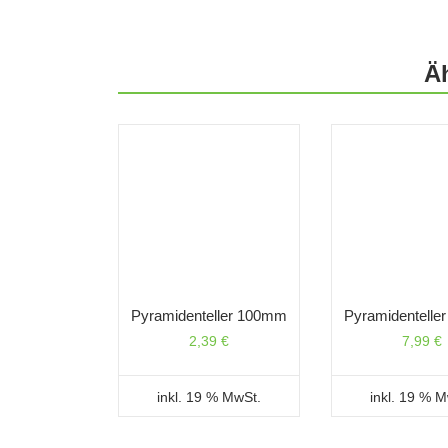
Ä
Pyramidenteller 100mm
Pyramidentell
2,39
€
7,99
€
inkl. 19 % MwSt.
inkl. 19 % 