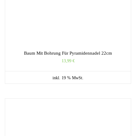
Baum Mit Bohrung Für Pyramidennadel 22cm
13,99
€
inkl. 19 % MwSt.