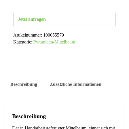
Jetzt anfragen
Artikelnummer:
100055579
Kategorie:
Pyramiden-Mittelbaum
Beschreibung
Zusätzliche Informationen
Beschreibung
Der in Handarbeit gefertigter Mittelbaum, eignet sich mit