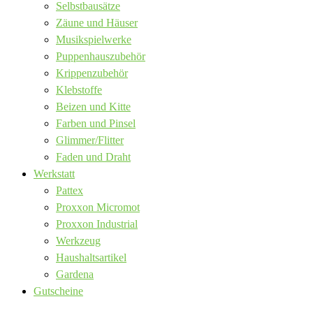
Selbstbausätze
Zäune und Häuser
Musikspielwerke
Puppenhauszubehör
Krippenzubehör
Klebstoffe
Beizen und Kitte
Farben und Pinsel
Glimmer/Flitter
Faden und Draht
Werkstatt
Pattex
Proxxon Micromot
Proxxon Industrial
Werkzeug
Haushaltsartikel
Gardena
Gutscheine