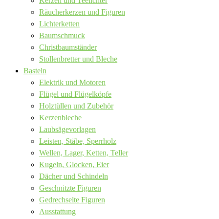
Kerzen und Teelichter
Räucherkerzen und Figuren
Lichterketten
Baumschmuck
Christbaumständer
Stollenbretter und Bleche
Basteln
Elektrik und Motoren
Flügel und Flügelköpfe
Holztüllen und Zubehör
Kerzenbleche
Laubsägevorlagen
Leisten, Stäbe, Sperrholz
Wellen, Lager, Ketten, Teller
Kugeln, Glocken, Eier
Dächer und Schindeln
Geschnitzte Figuren
Gedrechselte Figuren
Ausstattung